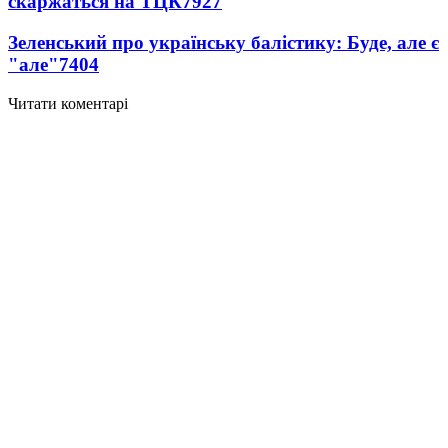
скаржаться на ТЦК
7927
Зеленський про українську балістику: Буде, але є
"але"
7404
Читати коментарі