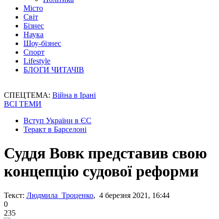
Місто
Світ
Бізнес
Наука
Шоу-бізнес
Спорт
Lifestyle
БЛОГИ ЧИТАЧІВ
СПЕЦТЕМА:
Війна в Ірані
ВСІ ТЕМИ
Вступ України в ЄС
Теракт в Барселоні
Суддя Вовк представив свою
концепцію судової реформи
Текст:
Людмила Троценко
, 4 березня 2021, 16:44
0
235