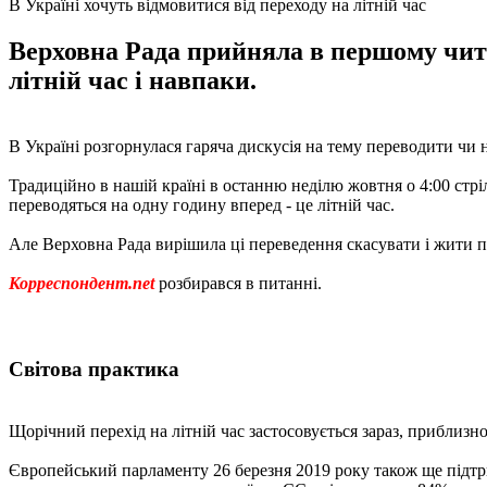
В Україні хочуть відмовитися від переходу на літній час
Верховна Рада прийняла в першому чита
літній час і навпаки.
В Україні розгорнулася гаряча дискусія на тему переводити чи н
Традиційно в нашій країні в останню неділю жовтня о 4:00 стрі
переводяться на одну годину вперед - це літній час.
Але Верховна Рада вирішила ці переведення скасувати і жити по
Корреспондент.net
розбирався в питанні.
Світова практика
Щорічний перехід на літній час застосовується зараз, приблизно
Європейський парламенту 26 березня 2019 року також ще підтри