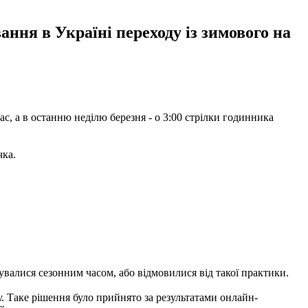
ння в Україні переходу із зимового на
с, а в останню неділю березня - о 3:00 стрілки годинника
чка.
тувалися сезонним часом, або відмовилися від такої практики.
. Таке рішення було прийнято за результатами онлайн-