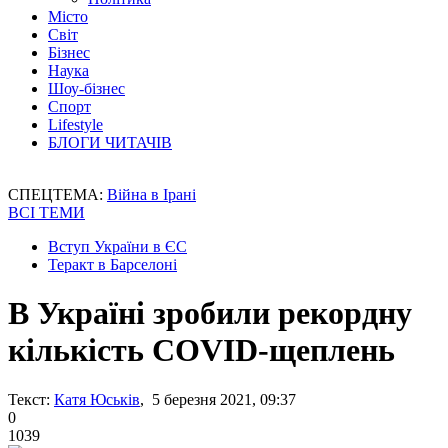
Місто
Світ
Бізнес
Наука
Шоу-бізнес
Спорт
Lifestyle
БЛОГИ ЧИТАЧІВ
СПЕЦТЕМА:
Війна в Ірані
ВСІ ТЕМИ
Вступ України в ЄС
Теракт в Барселоні
В Україні зробили рекордну
кількість COVID-щеплень
Текст:
Катя Юськів
, 5 березня 2021, 09:37
0
1039