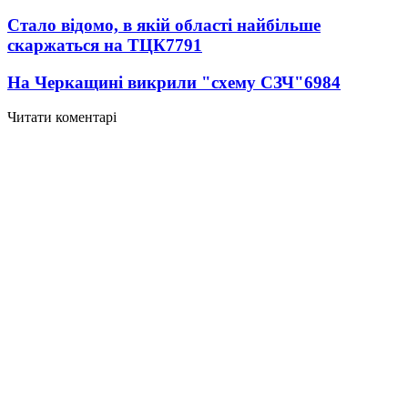
Стало відомо, в якій області найбільше
скаржаться на ТЦК
7791
На Черкащині викрили "схему СЗЧ"
6984
Читати коментарі