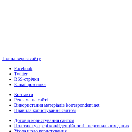
Повна версія сайту
Facebook
Twitter
RSS-стрічки
E-mail розсилка
Контакти
Реклама на сайті
Використання матеріалів korrespondent.net
Правила користування сайтом
Договір користування сайтом
Політика у сфері конфіденційності і персональних даних
Угода щодо користування