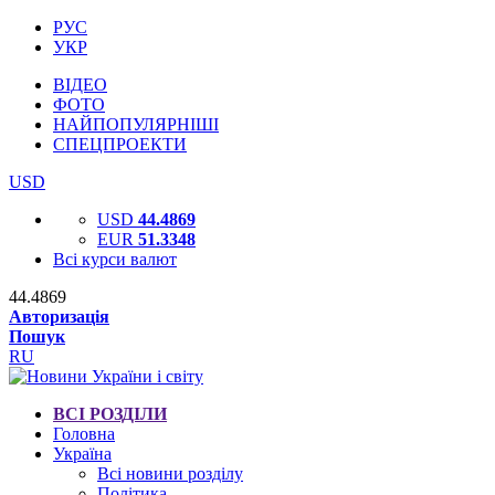
РУС
УКР
ВІДЕО
ФОТО
НАЙПОПУЛЯРНІШІ
СПЕЦПРОЕКТИ
USD
USD
44.4869
EUR
51.3348
Всі курси валют
44.4869
Авторизація
Пошук
RU
ВСІ РОЗДІЛИ
Головна
Україна
Всі новини розділу
Політика