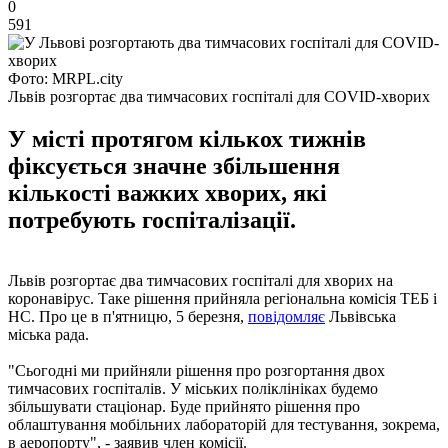
0
591
Фото: MRPL.city
Львів розгортає два тимчасових госпіталі для COVID-хворих
У місті протягом кількох тижнів
фіксується значне збільшення
кількості важких хворих, які
потребують госпіталізації.
Львів розгортає два тимчасових госпіталі для хворих на
коронавірус. Таке рішення прийняла регіональна комісія ТЕБ і
НС. Про це в п'ятницю, 5 березня,
повідомляє
Львівська
міська рада.
"Сьогодні ми прийняли рішення про розгортання двох
тимчасових госпіталів. У міських поліклініках будемо
збільшувати стаціонар. Буде прийнято рішення про
облаштування мобільних лабораторій для тестування, зокрема,
в аеропорту", - заявив член комісії.