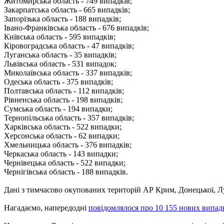
Житомирська область - 749 випадків;
Закарпатська область - 665 випадків;
Запорізька область - 188 випадків;
Івано-Франківська область - 676 ​​випадків;
Київська область - 595 випадків;
Кіровоградська область - 47 випадків;
Луганська область - 35 випадків;
Львівська область - 531 випадок;
Миколаївська область - 337 випадків;
Одеська область - 375 випадків;
Полтавська область - 112 випадків;
Рівненська область - 198 випадків;
Сумська область - 194 випадки;
Тернопільська область - 357 випадків;
Харківська область - 522 випадки;
Херсонська область - 62 випадки;
Хмельницька область - 376 випадків;
Черкаська область - 143 випадки;
Чернівецька область - 522 випадки;
Чернігівська область - 188 випадків.
Дані з тимчасово окупованих територій АР Крим, Донецької, Луг
Нагадаємо, напередодні
повідомлялося про 10 155 нових випад