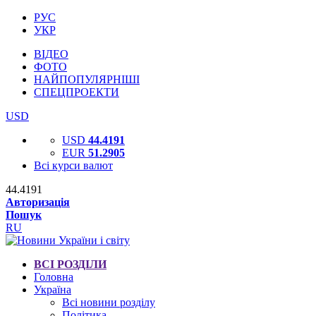
РУС
УКР
ВІДЕО
ФОТО
НАЙПОПУЛЯРНІШІ
СПЕЦПРОЕКТИ
USD
USD
44.4191
EUR
51.2905
Всі курси валют
44.4191
Авторизація
Пошук
RU
ВСІ РОЗДІЛИ
Головна
Україна
Всі новини розділу
Політика