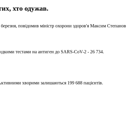
их, хто одужав.
6 березня, повідомив міністр охорони здоров'я Максим Степанов
швидкими тестами на антиген до SARS-CoV-2 - 26 734.
9. Активними хворими залишаються 199 688 пацієнтів.