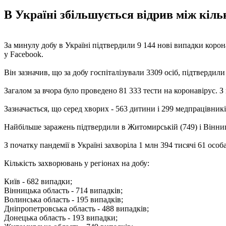
В Україні збільшується відрив між кільк
За минулу добу в Україні підтвердили 9 144 нові випадки корон
у Facebook.
Він зазначив, що за добу госпіталізували 3309 осіб, підтвердил
Загалом за вчора було проведено 81 333 тести на коронавірус.
Зазначається, що серед хворих - 563 дитини і 299 медпрацівникі
Найбільше заражень підтвердили в Житомирській (749) і Вінниць
З початку пандемії в Україні захворіла 1 млн 394 тисячі 61 осо
Кількість захворювань у регіонах на добу:
Київ - 682 випадки;
Вінницька область - 714 випадків;
Волинська область - 195 випадків;
Дніпропетровська область - 488 випадків;
Донецька область - 193 випадки;