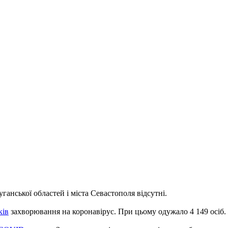
анської областей і міста Севастополя відсутні.
ків
захворювання на коронавірус. При цьому одужало 4 149 осіб.