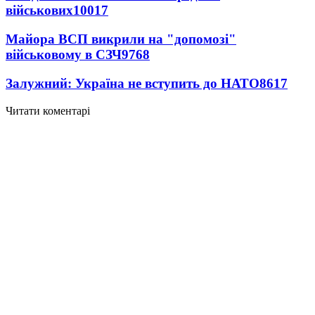
військових
10017
Майора ВСП викрили на "допомозі"
військовому в СЗЧ
9768
Залужний: Україна не вступить до НАТО
8617
Читати коментарі