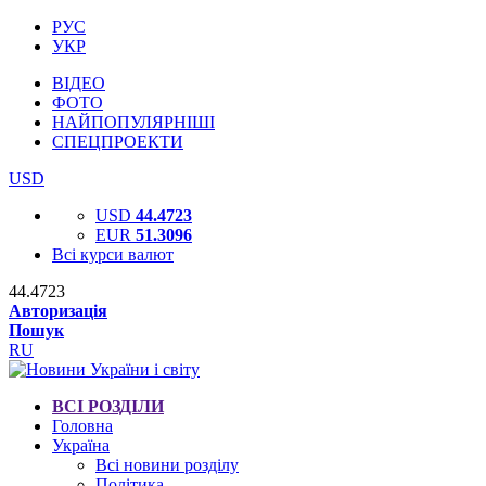
РУС
УКР
ВІДЕО
ФОТО
НАЙПОПУЛЯРНІШІ
СПЕЦПРОЕКТИ
USD
USD
44.4723
EUR
51.3096
Всі курси валют
44.4723
Авторизація
Пошук
RU
ВСІ РОЗДІЛИ
Головна
Україна
Всі новини розділу
Політика