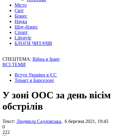
Місто
Світ
Бізнес
Наука
Шоу-бізнес
Спорт
Lifestyle
БЛОГИ ЧИТАЧІВ
СПЕЦТЕМА:
Війна в Ірані
ВСІ ТЕМИ
Вступ України в ЄС
Теракт в Барселоні
У зоні ООС за день вісім
обстрілів
Текст:
Людмила Садловська
, 6 березня 2021, 19:45
0
222