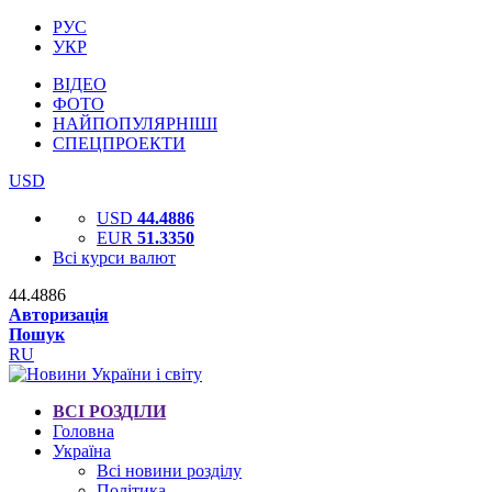
РУС
УКР
ВІДЕО
ФОТО
НАЙПОПУЛЯРНІШІ
СПЕЦПРОЕКТИ
USD
USD
44.4886
EUR
51.3350
Всі курси валют
44.4886
Авторизація
Пошук
RU
ВСІ РОЗДІЛИ
Головна
Україна
Всі новини розділу
Політика