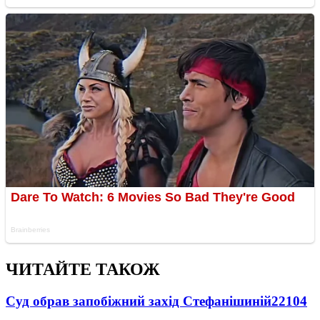
ЧИТАЙТЕ ТАКОЖ
Суд обрав запобіжний захід Стефанішиній
22104