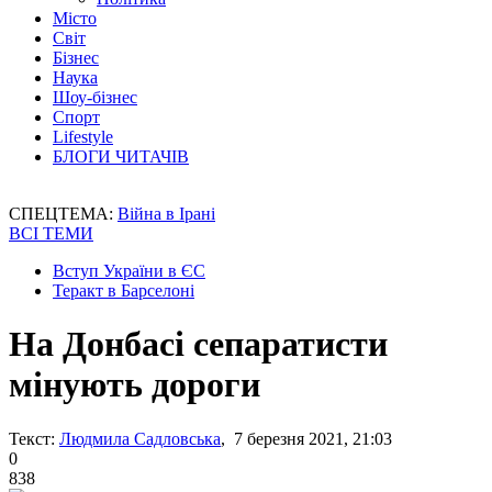
Місто
Світ
Бізнес
Наука
Шоу-бізнес
Спорт
Lifestyle
БЛОГИ ЧИТАЧІВ
СПЕЦТЕМА:
Війна в Ірані
ВСІ ТЕМИ
Вступ України в ЄС
Теракт в Барселоні
На Донбасі сепаратисти
мінують дороги
Текст:
Людмила Садловська
, 7 березня 2021, 21:03
0
838