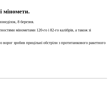
і міномети.
онеділок, 8 березня.
стями мінометами 120-го і 82-го калібрів, а також зі
го ворог зробив прицільні обстріли з протитанкового ракетного