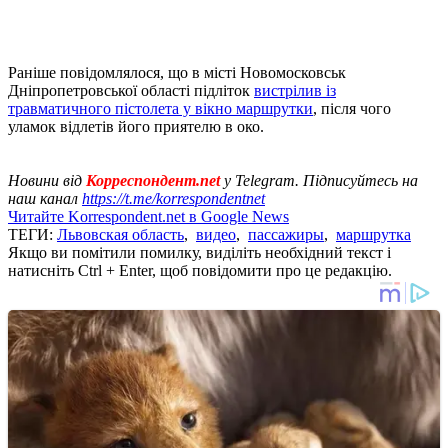
Раніше повідомлялося, що в місті Новомосковськ
Дніпропетровської області підліток
вистрілив із
травматичного пістолета у вікно маршрутки
, після чого
уламок відлетів його приятелю в око.
Новини від
Корреспондент.net
у Telegram. Підписуйтесь на
наш канал
https://t.me/korrespondentnet
Читайте Korrespondent.net в Google News
ТЕГИ:
Львовская область
,
видео
,
пассажиры
,
маршрутка
Якщо ви помітили помилку, виділіть необхідний текст і
натисніть Ctrl + Enter, щоб повідомити про це редакцію.