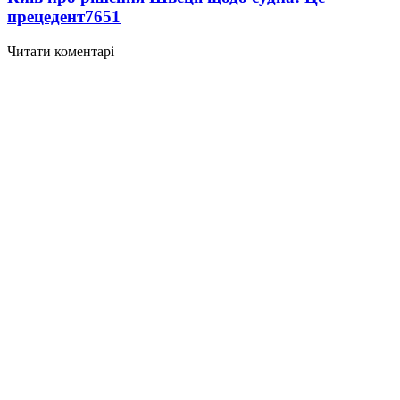
прецедент
7651
Читати коментарі