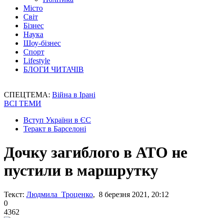
Місто
Світ
Бізнес
Наука
Шоу-бізнес
Спорт
Lifestyle
БЛОГИ ЧИТАЧІВ
СПЕЦТЕМА:
Війна в Ірані
ВСІ ТЕМИ
Вступ України в ЄС
Теракт в Барселоні
Дочку загиблого в АТО не
пустили в маршрутку
Текст:
Людмила Троценко
, 8 березня 2021, 20:12
0
4362