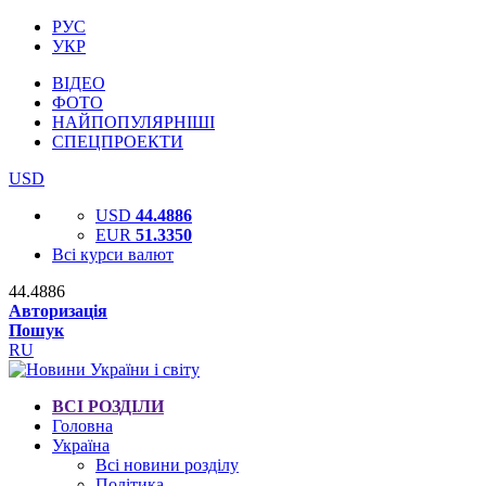
РУС
УКР
ВІДЕО
ФОТО
НАЙПОПУЛЯРНІШІ
СПЕЦПРОЕКТИ
USD
USD
44.4886
EUR
51.3350
Всі курси валют
44.4886
Авторизація
Пошук
RU
ВСІ РОЗДІЛИ
Головна
Україна
Всі новини розділу
Політика