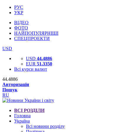
РУС
УКР
ВІДЕО
ФОТО
НАЙПОПУЛЯРНІШІ
СПЕЦПРОЕКТИ
USD
USD
44.4886
EUR
51.3350
Всі курси валют
44.4886
Авторизація
Пошук
RU
ВСІ РОЗДІЛИ
Головна
Україна
Всі новини розділу
Політика