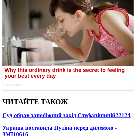
ЧИТАЙТЕ ТАКОЖ
Суд обрав запобіжний захід Стефанішиній
22124
Україна поставила Путіна перед дилемою -
ЗМІ
10616