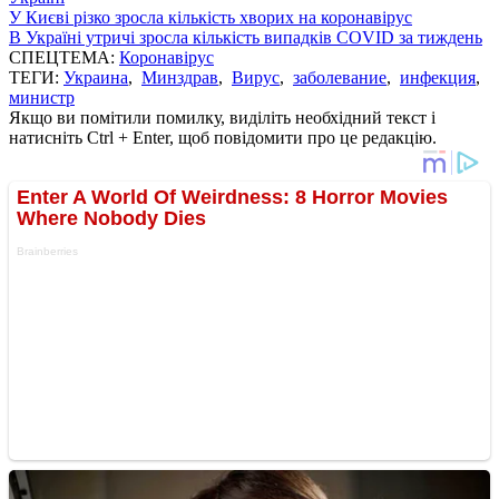
У Києві різко зросла кількість хворих на коронавірус
В Україні утричі зросла кількість випадків COVID за тиждень
СПЕЦТЕМА:
Коронавірус
ТЕГИ:
Украина
,
Минздрав
,
Вирус
,
заболевание
,
инфекция
,
министр
Якщо ви помітили помилку, виділіть необхідний текст і
натисніть Ctrl + Enter, щоб повідомити про це редакцію.