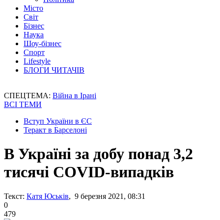
Місто
Світ
Бізнес
Наука
Шоу-бізнес
Спорт
Lifestyle
БЛОГИ ЧИТАЧІВ
СПЕЦТЕМА:
Війна в Ірані
ВСІ ТЕМИ
Вступ України в ЄС
Теракт в Барселоні
В Україні за добу понад 3,2
тисячі COVID-випадків
Текст:
Катя Юськів
, 9 березня 2021, 08:31
0
479