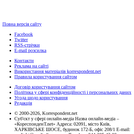
Повна версія сайту
Facebook
Twitter
RSS-стрічки
E-mail розсилка
Контакти
Реклама на сайті
Використання матеріалів korrespondent.net
Правила користування сайтом
Договір користування сайтом
Політика у сфері конфіденційності і персональних даних
Угода щодо користування
Редакція
© 2000-2026, Korrespondent.net
Суб'єкт у сфері онлайн-медіа Назва онлайн-медіа –
«КореспонденТ.net» Адреса: 02091, місто Київ,
ХАРКІВСЬКЕ ШОСЕ, будинок 172-Б, офіс 208/1 E-mail: