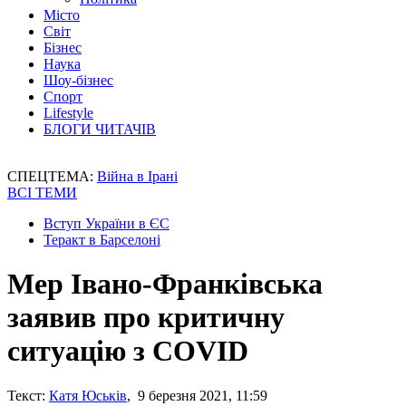
Місто
Світ
Бізнес
Наука
Шоу-бізнес
Спорт
Lifestyle
БЛОГИ ЧИТАЧІВ
СПЕЦТЕМА:
Війна в Ірані
ВСІ ТЕМИ
Вступ України в ЄС
Теракт в Барселоні
Мер Івано-Франківська
заявив про критичну
ситуацію з COVID
Текст:
Катя Юськів
, 9 березня 2021, 11:59