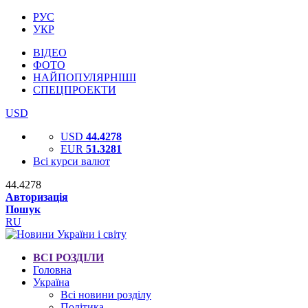
РУС
УКР
ВІДЕО
ФОТО
НАЙПОПУЛЯРНІШІ
СПЕЦПРОЕКТИ
USD
USD
44.4278
EUR
51.3281
Всі курси валют
44.4278
Авторизація
Пошук
RU
ВСІ РОЗДІЛИ
Головна
Україна
Всі новини розділу
Політика