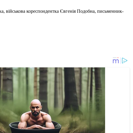
а, військова кореспондентка Євгенія Подобна, письменник-