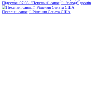
Підсумки 07.08: "Пекельні" санкції і "парад" дронів
Пекельні санкції. Рішення Сената США