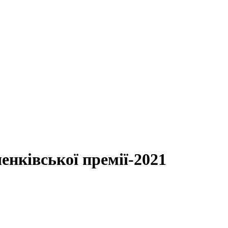
енківської премії-2021