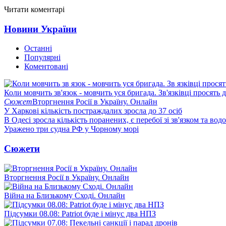
Читати коментарі
Новини України
Останні
Популярні
Коментовані
Коли мовчить зв'язок - мовчить уся бригада. Зв'язківці просять
Сюжет
Вторгнення Росії в Україну. Онлайн
У Харкові кількість постраждалих зросла до 37 осіб
В Одесі зросла кількість поранених, є перебої зі зв'язком та вод
Уражено три судна РФ у Чорному морі
Сюжети
Вторгнення Росії в Україну. Онлайн
Війна на Близькому Сході. Онлайн
Підсумки 08.08: Patriot буде і мінус два НПЗ