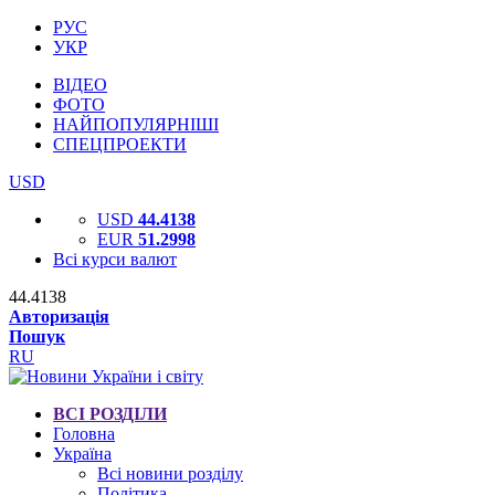
РУС
УКР
ВІДЕО
ФОТО
НАЙПОПУЛЯРНІШІ
СПЕЦПРОЕКТИ
USD
USD
44.4138
EUR
51.2998
Всі курси валют
44.4138
Авторизація
Пошук
RU
ВСІ РОЗДІЛИ
Головна
Україна
Всі новини розділу
Політика