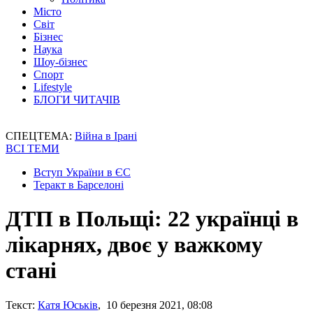
Місто
Світ
Бізнес
Наука
Шоу-бізнес
Спорт
Lifestyle
БЛОГИ ЧИТАЧІВ
СПЕЦТЕМА:
Війна в Ірані
ВСІ ТЕМИ
Вступ України в ЄС
Теракт в Барселоні
ДТП в Польщі: 22 українці в
лікарнях, двоє у важкому
стані
Текст:
Катя Юськів
, 10 березня 2021, 08:08