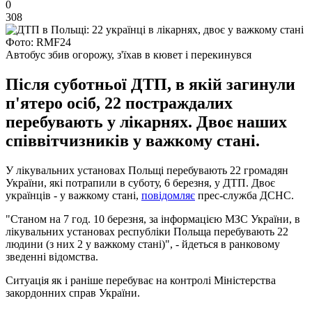
0
308
Фото: RMF24
Автобус збив огорожу, з'їхав в кювет і перекинувся
Після суботньої ДТП, в якій загинули
п'ятеро осіб, 22 постраждалих
перебувають у лікарнях. Двоє наших
співвітчизників у важкому стані.
У лікувальних установах Польщі перебувають 22 громадян
України, які потрапили в суботу, 6 березня, у ДТП. Двоє
українців - у важкому стані,
повідомляє
прес-служба ДСНС.
"Станом на 7 год. 10 березня, за інформацією МЗС України, в
лікувальних установах республіки Польща перебувають 22
людини (з них 2 у важкому стані)", - йдеться в ранковому
зведенні відомства.
Ситуація як і раніше перебуває на контролі Міністерства
закордонних справ України.