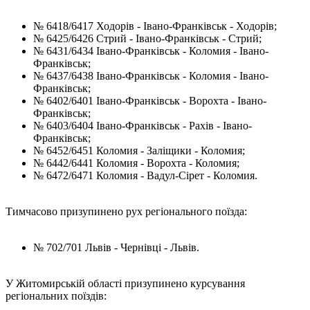
№ 6418/6417 Ходорів - Івано-Франківськ - Ходорів;
№ 6425/6426 Стрий - Івано-Франківськ - Стрий;
№ 6431/6434 Івано-Франківськ - Коломия - Івано-
Франківськ;
№ 6437/6438 Івано-Франківськ - Коломия - Івано-
Франківськ;
№ 6402/6401 Івано-Франківськ - Ворохта - Івано-
Франківськ;
№ 6403/6404 Івано-Франківськ - Рахів - Івано-
Франківськ;
№ 6452/6451 Коломия - Заліщики - Коломия;
№ 6442/6441 Коломия - Ворохта - Коломия;
№ 6472/6471 Коломия - Вадул-Сірет - Коломия.
Тимчасово призупинено рух регіонального поїзда:
№ 702/701 Львів - Чернівці - Львів.
У Житомирській області призупинено курсування
регіональних поїздів: