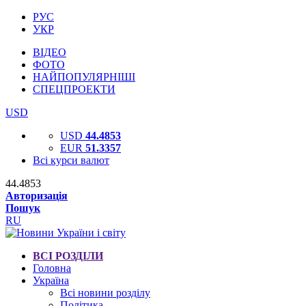
РУС
УКР
ВІДЕО
ФОТО
НАЙПОПУЛЯРНІШІ
СПЕЦПРОЕКТИ
USD
USD
44.4853
EUR
51.3357
Всі курси валют
44.4853
Авторизація
Пошук
RU
ВСІ РОЗДІЛИ
Головна
Україна
Всі новини розділу
Політика