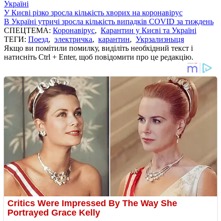
Україні
У Києві різко зросла кількість хворих на коронавірус
В Україні утричі зросла кількість випадків COVID за тиждень
СПЕЦТЕМА:
Коронавірус
,
Карантин у Києві та Україні
ТЕГИ:
Поезд
,
электричка
,
карантин
,
Укрзализныця
Якщо ви помітили помилку, виділіть необхідний текст і
натисніть Ctrl + Enter, щоб повідомити про це редакцію.