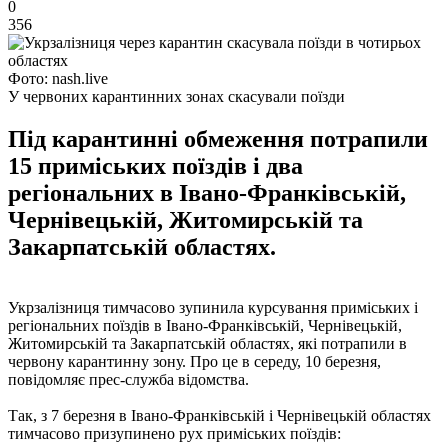
0
356
Фото: nash.live
У червоних карантинних зонах скасували поїзди
Під карантинні обмеження потрапили
15 приміських поїздів і два
регіональних в Івано-Франківській,
Чернівецькій, Житомирській та
Закарпатській областях.
Укрзалізниця тимчасово зупинила курсування приміських і
регіональних поїздів в Івано-Франківській, Чернівецькій,
Житомирській та Закарпатській областях, які потрапили в
червону карантинну зону. Про це в середу, 10 березня,
повідомляє прес-служба відомства.
Так, з 7 березня в Івано-Франківській і Чернівецькій областях
тимчасово призупинено рух приміських поїздів: