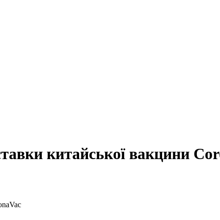
ставки китайської вакцини Co