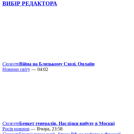
ВИБІР РЕДАКТОРА
Сюжет
Війна на Близькому Сході. Онлайн
Новини світу
— 04:02
Сюжет
Бенкет генералів. Наслідки вибуху в Москві
Росія новини
— Вчора, 23:58