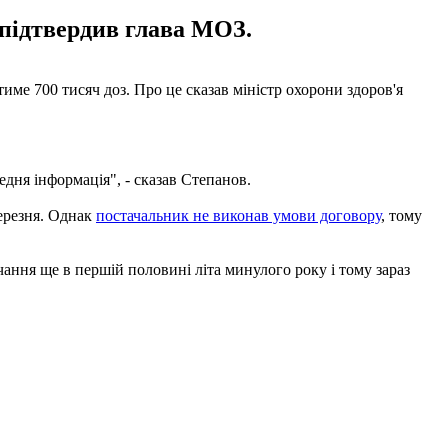
 підтвердив глава МОЗ.
име 700 тисяч доз. Про це сказав міністр охорони здоров'я
едня інформація", - сказав Степанов.
березня. Однак
постачальник не виконав умови договору
, тому
чання ще в першій половині літа минулого року і тому зараз