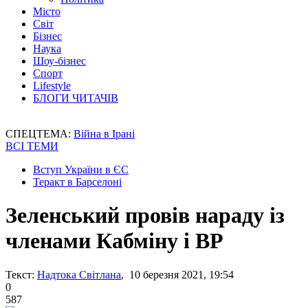
Місто
Світ
Бізнес
Наука
Шоу-бізнес
Спорт
Lifestyle
БЛОГИ ЧИТАЧІВ
СПЕЦТЕМА:
Війна в Ірані
ВСІ ТЕМИ
Вступ України в ЄС
Теракт в Барселоні
Зеленський провів нараду із
членами Кабміну і ВР
Текст:
Надтока Світлана
, 10 березня 2021, 19:54
0
587