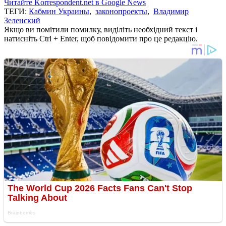
Читайте Korrespondent.net в Google News
ТЕГИ:
Кабмин Украины
,
законопроекты
,
Владимир
Зеленский
Якщо ви помітили помилку, виділіть необхідний текст і
натисніть Ctrl + Enter, щоб повідомити про це редакцію.