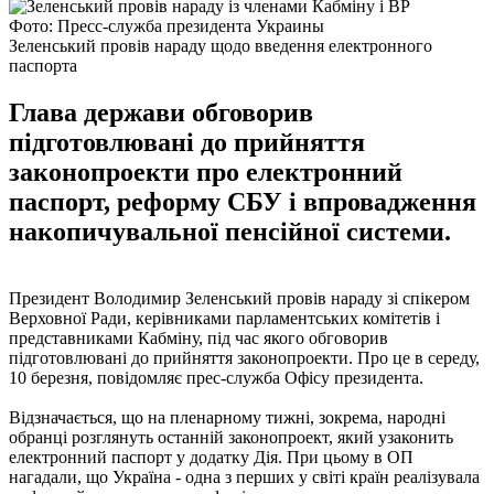
Фото: Пресс-служба президента Украины
Зеленський провів нараду щодо введення електронного
паспорта
Глава держави обговорив
підготовлювані до прийняття
законопроекти про електронний
паспорт, реформу СБУ і впровадження
накопичувальної пенсійної системи.
Президент Володимир Зеленський провів нараду зі спікером
Верховної Ради, керівниками парламентських комітетів і
представниками Кабміну, під час якого обговорив
підготовлювані до прийняття законопроекти. Про це в середу,
10 березня, повідомляє прес-служба Офісу президента.
Відзначається, що на пленарному тижні, зокрема, народні
обранці розглянуть останній законопроект, який узаконить
електронний паспорт у додатку Дія. При цьому в ОП
нагадали, що Україна - одна з перших у світі країн реалізувала