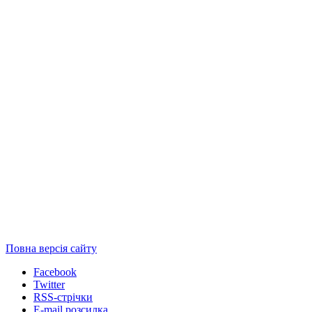
Повна версія сайту
Facebook
Twitter
RSS-стрічки
E-mail розсилка