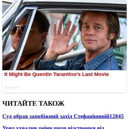
ЧИТАЙТЕ ТАКОЖ
Суд обрав запобіжний захід Стефанішиній
12845
Уряд ухвалив зміни щодо відстрочки від