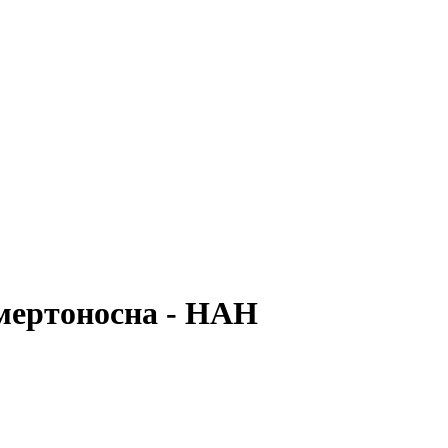
мертоносна - НАН