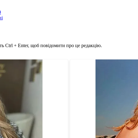
9
ні
ь Ctrl + Enter, щоб повідомити про це редакцію.