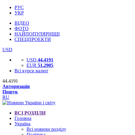
РУС
УКР
ВІДЕО
ФОТО
НАЙПОПУЛЯРНІШІ
СПЕЦПРОЕКТИ
USD
USD
44.4191
EUR
51.2905
Всі курси валют
44.4191
Авторизація
Пошук
RU
ВСІ РОЗДІЛИ
Головна
Україна
Всі новини розділу
Політика