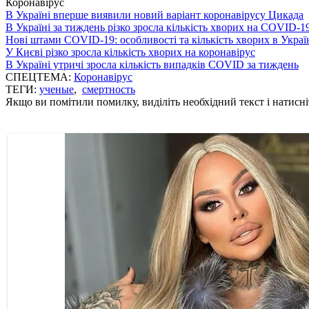
Коронавірус
В Україні вперше виявили новий варіант коронавірусу Цикада
В Україні за тиждень різко зросла кількість хворих на COVID-1
Нові штами COVID-19: особливості та кількість хворих в Украї
У Києві різко зросла кількість хворих на коронавірус
В Україні утричі зросла кількість випадків COVID за тиждень
СПЕЦТЕМА:
Коронавірус
ТЕГИ:
ученые
,
смертность
Якщо ви помітили помилку, виділіть необхідний текст і натисніт