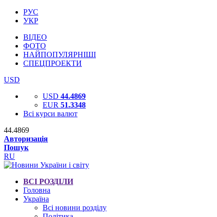
РУС
УКР
ВІДЕО
ФОТО
НАЙПОПУЛЯРНІШІ
СПЕЦПРОЕКТИ
USD
USD
44.4869
EUR
51.3348
Всі курси валют
44.4869
Авторизація
Пошук
RU
ВСІ РОЗДІЛИ
Головна
Україна
Всі новини розділу
Політика