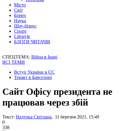
Місто
Світ
Бізнес
Наука
Шоу-бізнес
Спорт
Lifestyle
БЛОГИ ЧИТАЧІВ
СПЕЦТЕМА:
Війна в Ірані
ВСІ ТЕМИ
Вступ України в ЄС
Теракт в Барселоні
Сайт Офісу президента не
працював через збій
Текст:
Надтока Світлана
, 11 березня 2021, 15:49
0
338