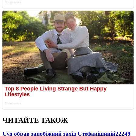
ЧИТАЙТЕ ТАКОЖ
Суд обрав запобіжний захід Стефанішиній
22249