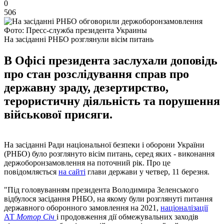
0
506
Фото: Пресс-служба президента Украины
На засіданні РНБО розглянули вісім питань
В Офісі президента заслухали доповідь
про стан розслідування справ про
державну зраду, дезертирство,
терористичну діяльність та порушення
військової присяги.
На засіданні Ради національної безпеки і оборони України
(РНБО) було розглянуто вісім питань, серед яких - виконання
держоборонзамовлення на поточний рік. Про це
повідомляється
на сайті
глави держави у четвер, 11 березня.
"Під головуванням президента Володимира Зеленського
відбулося засідання РНБО, на якому були розглянуті питання
державного оборонного замовлення на 2021,
націоналізації
АТ
Мотор Січ
і продовження дії обмежувальних заходів