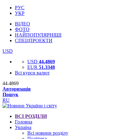
РУС
УКР
ВІДЕО
ФОТО
НАЙПОПУЛЯРНІШІ
СПЕЦПРОЕКТИ
USD
USD
44.4869
EUR
51.3348
Всі курси валют
44.4869
Авторизація
Пошук
RU
ВСІ РОЗДІЛИ
Головна
Україна
Всі новини розділу
Політика