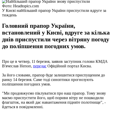
Фото: Headtopics.com
У Києві найбільший прапор України приспустили вдруге за
тиждень
Головний прапор України,
встановлений у Києві, вдруге за кілька
днів приспустили через вітряну погоду
до поліпшення погодних умов.
Про це в четвер, 11 березня, заявив заступник голови КМДА
В'ячеслав Непоп,
передає
Офіційний портал Києва.
За його словами, прапор буде залишитися приспущеним до
ранку 14 березня. Саме тоді синоптики прогнозують
поліпшення погодних умов.
"Ми продовжуємо піклуватися про наш прапор. Тому знову
маємо приспустити його, щоб пориви вітру не пошкодили
флагшток, на який дає навантаження підняте полотнище", -
йдеться в повідомленні.