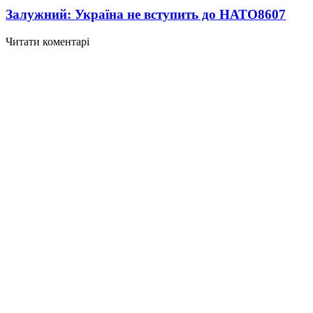
Залужний: Україна не вступить до НАТО
8607
Читати коментарі