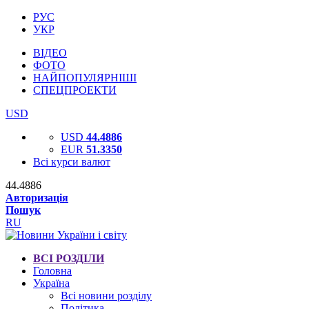
РУС
УКР
ВІДЕО
ФОТО
НАЙПОПУЛЯРНІШІ
СПЕЦПРОЕКТИ
USD
USD
44.4886
EUR
51.3350
Всі курси валют
44.4886
Авторизація
Пошук
RU
ВСІ РОЗДІЛИ
Головна
Україна
Всі новини розділу
Політика