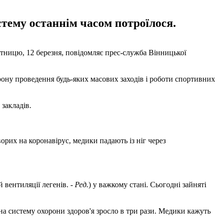
стему останнім часом потроїлося.
ятницю, 12 березня, повідомляє прес-служба Вінницької
ону проведення будь-яких масових заходів і роботи спортивних
 закладів.
орих на коронавірус, медики падають із ніг через
 вентиляції легенів. -
Ред.
) у важкому стані. Сьогодні зайняті
на систему охорони здоров'я зросло в три рази. Медики кажуть