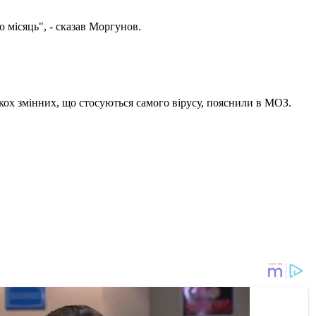
о місяць", - сказав Моргунов.
ькох змінних, що стосуються самого вірусу, пояснили в МОЗ.