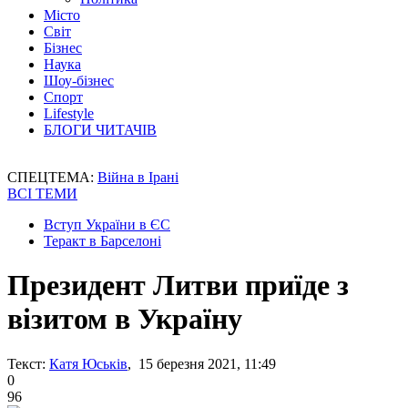
Місто
Світ
Бізнес
Наука
Шоу-бізнес
Спорт
Lifestyle
БЛОГИ ЧИТАЧІВ
СПЕЦТЕМА:
Війна в Ірані
ВСІ ТЕМИ
Вступ України в ЄС
Теракт в Барселоні
Президент Литви приїде з
візитом в Україну
Текст:
Катя Юськів
, 15 березня 2021, 11:49
0
96