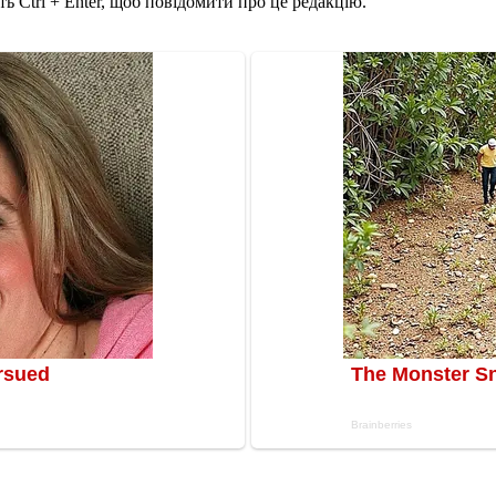
ь Ctrl + Enter, щоб повідомити про це редакцію.