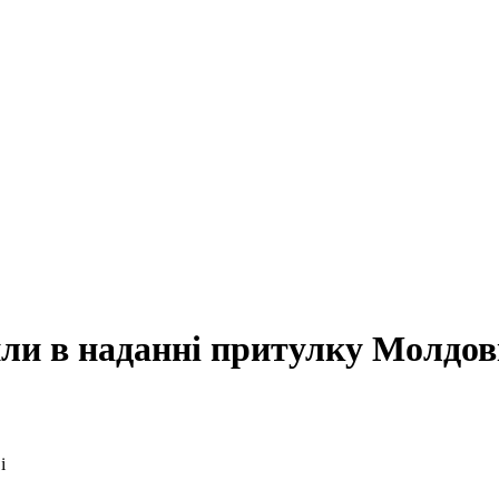
или в наданні притулку Молдов