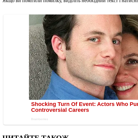
Якщо ви помітили помилку, виділіть необхідний текст і натисніт
ЧИТАЙТЕ ТАКОЖ