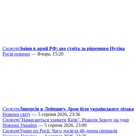
Сюжет
Зміни в армії РФ: що стоїть за рішенням Путіна
Росія новини
— Вчора, 15:20
Сюжет
Диверсія в Лейпцигу. Дрон біля українського літака
Новини світу
— 5 серпня 2026, 23:36
Сюжет
"Намагаються зламати Київ". Реакція Заходу на удар
Новини України
— 5 серпня 2026, 23:09
Сюжет
Удари по Росії. Чого досягла 40-денна операція