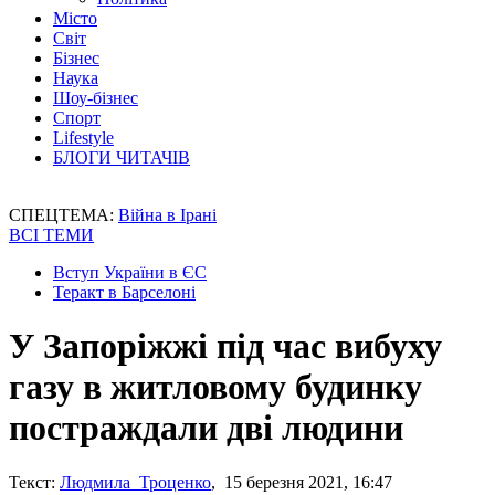
Місто
Світ
Бізнес
Наука
Шоу-бізнес
Спорт
Lifestyle
БЛОГИ ЧИТАЧІВ
СПЕЦТЕМА:
Війна в Ірані
ВСІ ТЕМИ
Вступ України в ЄС
Теракт в Барселоні
У Запоріжжі під час вибуху
газу в житловому будинку
постраждали дві людини
Текст:
Людмила Троценко
, 15 березня 2021, 16:47