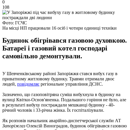
0
108
Фото: ГСЧС
На місці НП працювали 16 осіб і чотири одиниці техніки
Будинок обігрівався газовою духовкою.
Батареї і газовий котел господарі
самовільно демонтували.
У Шевченківському районі Запоріжжя стався вибух газу в
приватному житловому будинку. Травми отримали двоє
людей,
повідомляє
регіональне управління ДСНС.
Зазначено, що газоповітряна суміш вибухнула в будинку на
вулиці Квітки-Основ'яненка. Подальшого горіння не було, але
в результаті вибуху постраждали мешканці будинку - 40-
річний чоловік і 33-річна жінка. Їх госпіталізували.
Як розповів начальник аварійно-диспетчерської служби АТ
Запоріжгаз
Олексій Виноградов, будинок обігрівався газовою