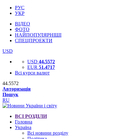
РУС
УКР
ВІДЕО
ФОТО
НАЙПОПУЛЯРНІШІ
СПЕЦПРОЕКТИ
USD
USD
44.5572
EUR
51.4717
Всі курси валют
44.5572
Авторизація
Пошук
RU
ВСІ РОЗДІЛИ
Головна
Україна
Всі новини розділу
Політика