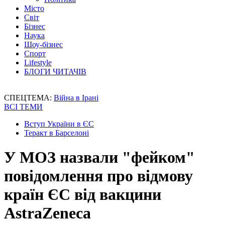
Місто
Світ
Бізнес
Наука
Шоу-бізнес
Спорт
Lifestyle
БЛОГИ ЧИТАЧІВ
СПЕЦТЕМА:
Війна в Ірані
ВСІ ТЕМИ
Вступ України в ЄС
Теракт в Барселоні
У МОЗ назвали "фейком"
повідомлення про відмову
країн ЄС від вакцини
AstraZeneca