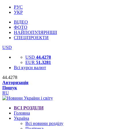
РУС
УКР
ВІДЕО
ФОТО
НАЙПОПУЛЯРНІШІ
СПЕЦПРОЕКТИ
USD
USD
44.4278
EUR
51.3281
Всі курси валют
44.4278
Авторизація
Пошук
RU
ВСІ РОЗДІЛИ
Головна
Україна
Всі новини розділу
Політика