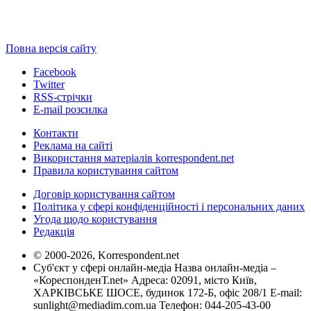
Повна версія сайту
Facebook
Twitter
RSS-стрічки
E-mail розсилка
Контакти
Реклама на сайті
Використання матеріалів korrespondent.net
Правила користування сайтом
Договір користування сайтом
Політика у сфері конфіденційності і персональних даних
Угода щодо користування
Редакція
© 2000-2026, Korrespondent.net
Суб'єкт у сфері онлайн-медіа Назва онлайн-медіа –
«КореспонденТ.net» Адреса: 02091, місто Київ,
ХАРКІВСЬКЕ ШОСЕ, будинок 172-Б, офіс 208/1 E-mail:
sunlight@mediadim.com.ua
Телефон: 044-205-43-00