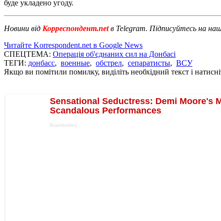
буде укладено угоду.
Новини від
Корреспондент.net
в Telegram. Підписуйтесь на на
Читайте Korrespondent.net в Google News
СПЕЦТЕМА:
Операція об'єднаних сил на Донбасі
ТЕГИ:
донбасс
,
военные
,
обстрел
,
сепаратисты
,
ВСУ
Якщо ви помітили помилку, виділіть необхідний текст і натисніт