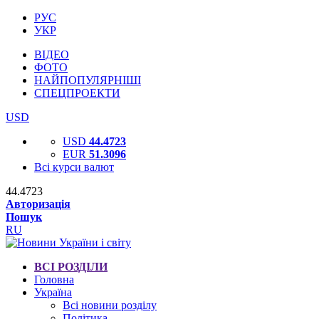
РУС
УКР
ВІДЕО
ФОТО
НАЙПОПУЛЯРНІШІ
СПЕЦПРОЕКТИ
USD
USD
44.4723
EUR
51.3096
Всі курси валют
44.4723
Авторизація
Пошук
RU
ВСІ РОЗДІЛИ
Головна
Україна
Всі новини розділу
Політика