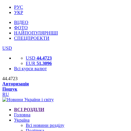
РУС
УКР
ВІДЕО
ФОТО
НАЙПОПУЛЯРНІШІ
СПЕЦПРОЕКТИ
USD
USD
44.4723
EUR
51.3096
Всі курси валют
44.4723
Авторизація
Пошук
RU
ВСІ РОЗДІЛИ
Головна
Україна
Всі новини розділу
Політика