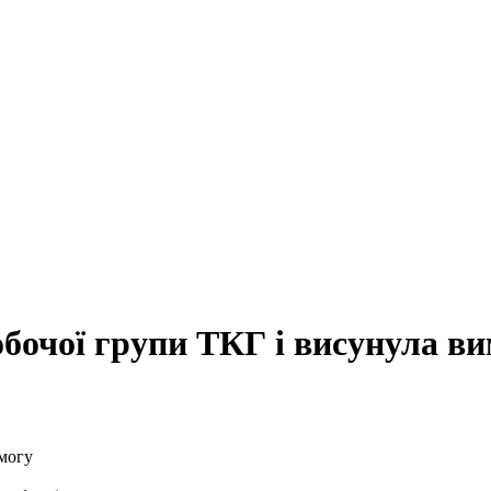
обочої групи ТКГ і висунула в