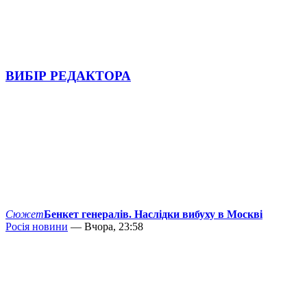
ВИБІР РЕДАКТОРА
Сюжет
Бенкет генералів. Наслідки вибуху в Москві
Росія новини
— Вчора, 23:58