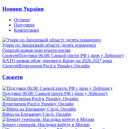
Новини України
Останні
Популярні
Коментовані
Удари по Запорізькій області: десять поранених
Генштаб назвав нові втрати росіян
Сюжет
Підсумки 06.08: Санкції проти РФ і дрон у Лейпцигу
НАТО назвав обсяг допомоги Києву на 2026-2027 роки
Сюжет
Вторгнення Росії в Україну. Онлайн
Сюжети
Підсумки 06.08: Санкції проти РФ і дрон у Лейпцигу
Вторгнення Росії в Україну. Онлайн
Війна на Близькому Сході. Онлайн
Бенкет генералів. Наслідки вибуху в Москві