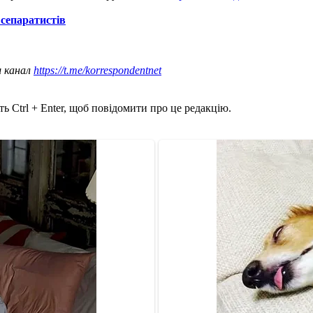
сепаратистів
ш канал
https://t.me/korrespondentnet
ь Ctrl + Enter, щоб повідомити про це редакцію.