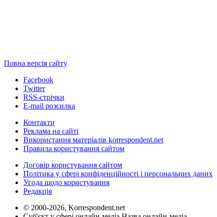
Повна версія сайту
Facebook
Twitter
RSS-стрічки
E-mail розсилка
Контакти
Реклама на сайті
Використання матеріалів korrespondent.net
Правила користування сайтом
Договір користування сайтом
Політика у сфері конфіденційності і персональних даних
Угода щодо користування
Редакція
© 2000-2026, Korrespondent.net
Суб'єкт у сфері онлайн-медіа Назва онлайн-медіа –