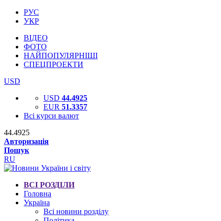
РУС
УКР
ВІДЕО
ФОТО
НАЙПОПУЛЯРНІШІ
СПЕЦПРОЕКТИ
USD
USD
44.4925
EUR
51.3357
Всі курси валют
44.4925
Авторизація
Пошук
RU
ВСІ РОЗДІЛИ
Головна
Україна
Всі новини розділу
Політика