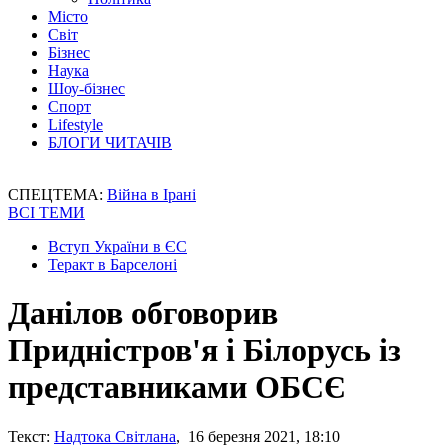
Місто
Світ
Бізнес
Наука
Шоу-бізнес
Спорт
Lifestyle
БЛОГИ ЧИТАЧІВ
СПЕЦТЕМА:
Війна в Ірані
ВСІ ТЕМИ
Вступ України в ЄС
Теракт в Барселоні
Данілов обговорив
Придністров'я і Білорусь із
представниками ОБСЄ
Текст:
Надтока Світлана
, 16 березня 2021, 18:10