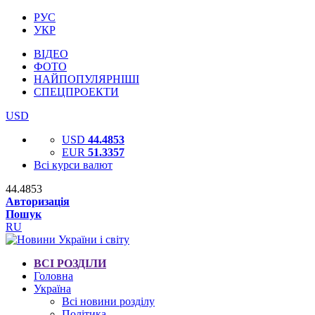
РУС
УКР
ВІДЕО
ФОТО
НАЙПОПУЛЯРНІШІ
СПЕЦПРОЕКТИ
USD
USD
44.4853
EUR
51.3357
Всі курси валют
44.4853
Авторизація
Пошук
RU
ВСІ РОЗДІЛИ
Головна
Україна
Всі новини розділу
Політика