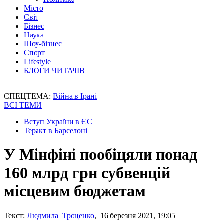
Місто
Світ
Бізнес
Наука
Шоу-бізнес
Спорт
Lifestyle
БЛОГИ ЧИТАЧІВ
СПЕЦТЕМА:
Війна в Ірані
ВСІ ТЕМИ
Вступ України в ЄС
Теракт в Барселоні
У Мінфіні пообіцяли понад
160 млрд грн субвенцій
місцевим бюджетам
Текст:
Людмила Троценко
, 16 березня 2021, 19:05