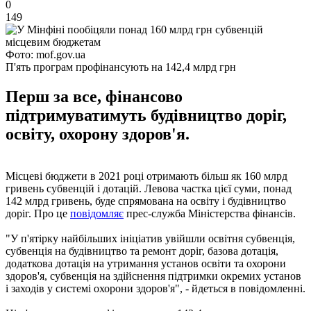
0
149
Фото: mof.gov.ua
П'ять програм профінансують на 142,4 млрд грн
Перш за все, фінансово
підтримуватимуть будівництво доріг,
освіту, охорону здоров'я.
Місцеві бюджети в 2021 році отримають більш як 160 млрд
гривень субвенцій і дотацій. Левова частка цієї суми, понад
142 млрд гривень, буде спрямована на освіту і будівництво
доріг. Про це
повідомляє
прес-служба Міністерства фінансів.
"У п'ятірку найбільших ініціатив увійшли освітня субвенція,
субвенція на будівництво та ремонт доріг, базова дотація,
додаткова дотація на утримання установ освіти та охорони
здоров'я, субвенція на здійснення підтримки окремих установ
і заходів у системі охорони здоров'я", - йдеться в повідомленні.