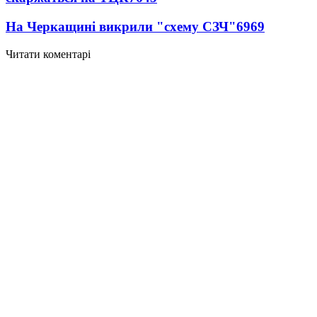
На Черкащині викрили "схему СЗЧ"
6969
Читати коментарі