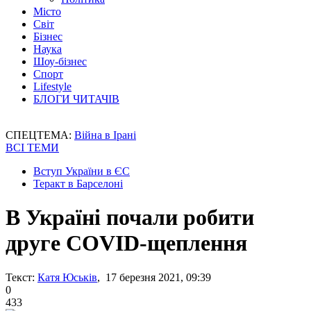
Місто
Світ
Бізнес
Наука
Шоу-бізнес
Спорт
Lifestyle
БЛОГИ ЧИТАЧІВ
СПЕЦТЕМА:
Війна в Ірані
ВСІ ТЕМИ
Вступ України в ЄС
Теракт в Барселоні
В Україні почали робити
друге COVID-щеплення
Текст:
Катя Юськів
, 17 березня 2021, 09:39
0
433