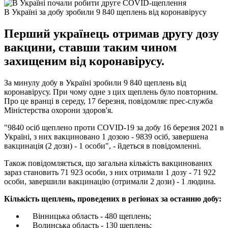
В Україні за добу зробили 9 840 щеплень від коронавірусу
Перший українець отримав другу дозу
вакцини, ставши таким чином
захищеним від коронавірусу.
За минулу добу в Україні зробили 9 840 щеплень від
коронавірусу. При чому одне з цих щеплень було повторним.
Про це вранці в середу, 17 березня, повідомляє прес-служба
Міністерства охорони здоров'я.
"9840 осіб щеплено проти COVID-19 за добу 16 березня 2021 в
Україні, з них вакциновано 1 дозою - 9839 осіб, завершена
вакцинація (2 дози) - 1 особи", - йдеться в повідомленні.
Також повідомляється, що загальна кількість вакцинованих
зараз становить 71 923 особи, з них отримали 1 дозу - 71 922
особи, завершили вакцинацію (отримали 2 дози) - 1 людина.
Кількість щеплень, проведених в регіонах за останню добу:
Вінницька область - 480 щеплень;
Волинська область - 130 щеплень;