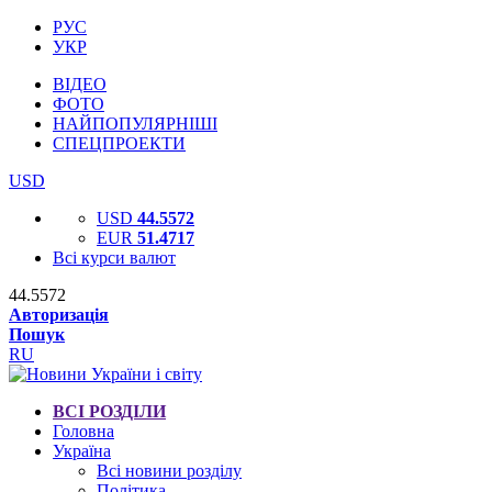
РУС
УКР
ВІДЕО
ФОТО
НАЙПОПУЛЯРНІШІ
СПЕЦПРОЕКТИ
USD
USD
44.5572
EUR
51.4717
Всі курси валют
44.5572
Авторизація
Пошук
RU
ВСІ РОЗДІЛИ
Головна
Україна
Всі новини розділу
Політика