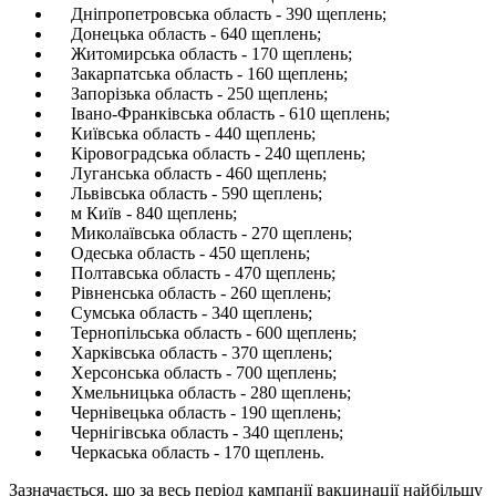
Дніпропетровська область - 390 щеплень;
Донецька область - 640 щеплень;
Житомирська область - 170 щеплень;
Закарпатська область - 160 щеплень;
Запорізька область - 250 щеплень;
Івано-Франківська область - 610 щеплень;
Київська область - 440 щеплень;
Кіровоградська область - 240 щеплень;
Луганська область - 460 щеплень;
Львівська область - 590 щеплень;
м Київ - 840 щеплень;
Миколаївська область - 270 щеплень;
Одеська область - 450 щеплень;
Полтавська область - 470 щеплень;
Рівненська область - 260 щеплень;
Сумська область - 340 щеплень;
Тернопільська область - 600 щеплень;
Харківська область - 370 щеплень;
Херсонська область - 700 щеплень;
Хмельницька область - 280 щеплень;
Чернівецька область - 190 щеплень;
Чернігівська область - 340 щеплень;
Черкаська область - 170 щеплень.
Зазначається, що за весь період кампанії вакцинації найбільшу