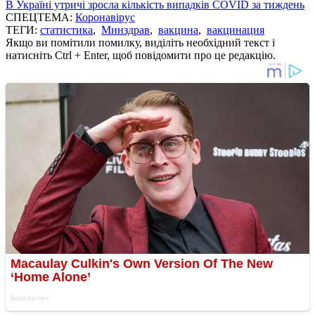
В Україні утричі зросла кількість випадків COVID за тиждень
СПЕЦТЕМА:
Коронавірус
ТЕГИ:
статистика
,
Минздрав
,
вакцина
,
вакцинация
Якщо ви помітили помилку, виділіть необхідний текст і
натисніть Ctrl + Enter, щоб повідомити про це редакцію.