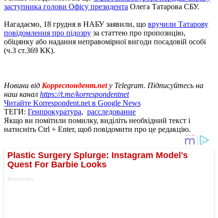
заступника голови Офісу президента
Олега Татарова СБУ.
Нагадаємо, 18 грудня в НАБУ заявили, що
вручили Татарову
повідомлення про підозру
за статтею про пропозицію,
обіцянку або надання неправомірної вигоди посадовій особі
(ч.3 ст.369 КК).
Новини від
Корреспондент.net
у Telegram. Підписуйтесь на
наш канал
https://t.me/korrespondentnet
Читайте Korrespondent.net в Google News
ТЕГИ:
Генпрокуратура
,
расследование
Якщо ви помітили помилку, виділіть необхідний текст і
натисніть Ctrl + Enter, щоб повідомити про це редакцію.