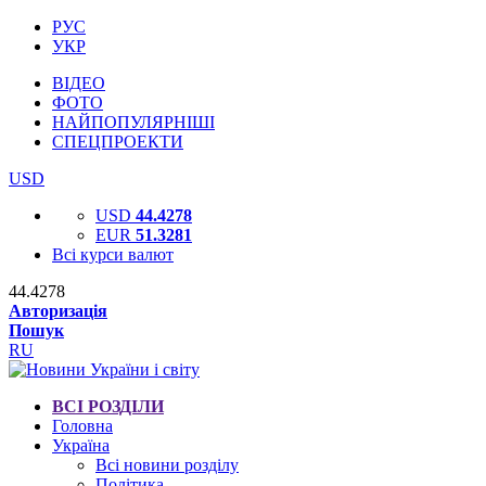
РУС
УКР
ВІДЕО
ФОТО
НАЙПОПУЛЯРНІШІ
СПЕЦПРОЕКТИ
USD
USD
44.4278
EUR
51.3281
Всі курси валют
44.4278
Авторизація
Пошук
RU
ВСІ РОЗДІЛИ
Головна
Україна
Всі новини розділу
Політика