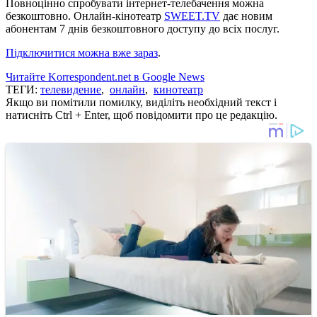
Повноцінно спробувати інтернет-телебачення можна
безкоштовно. Онлайн-кінотеатр
SWEET.TV
дає новим
абонентам 7 днів безкоштовного доступу до всіх послуг.
Підключитися можна вже зараз
.
Читайте Korrespondent.net в Google News
ТЕГИ:
телевидение
,
онлайн
,
кинотеатр
Якщо ви помітили помилку, виділіть необхідний текст і
натисніть Ctrl + Enter, щоб повідомити про це редакцію.