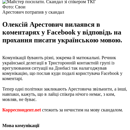
Фото: Свои
Арестович потрапив у скандал
Олексій Арестович вилаявся в
коментарях у Facebook у відповідь на
прохання писати українською мовою.
Комунікації бувають різні, зокрема й матюкальні. Речник
української делегації в Тристоронній контактній групі із
врегулювання ситуації на Донбасі так налагоджував
комунікацію, що послав куди подалі користувача Facebook у
коментарі.
Тепер одні політики закликають Арестовича звільнити, а інші,
навпаки, кажуть, що в лайці спікера нічого немає, з ким,
мовляв, не буває.
Корреспондент.net
стежить за нечистим на мову скандалом.
Мова комунікації