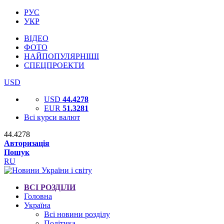
РУС
УКР
ВІДЕО
ФОТО
НАЙПОПУЛЯРНІШІ
СПЕЦПРОЕКТИ
USD
USD
44.4278
EUR
51.3281
Всі курси валют
44.4278
Авторизація
Пошук
RU
ВСІ РОЗДІЛИ
Головна
Україна
Всі новини розділу
Політика