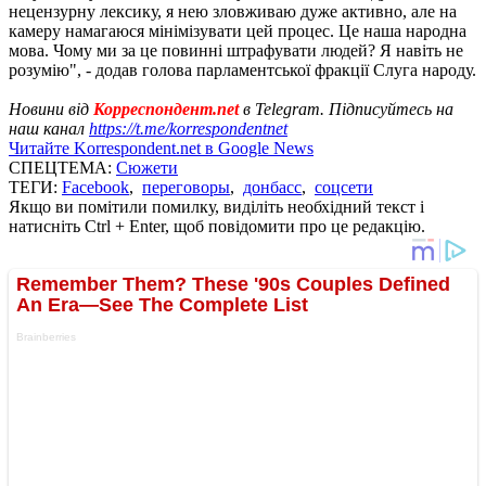
нецензурну лексику, я нею зловживаю дуже активно, але на
камеру намагаюся мінімізувати цей процес. Це наша народна
мова. Чому ми за це повинні штрафувати людей? Я навіть не
розумію", - додав голова парламентської фракції Слуга народу.
Новини від
Корреспондент.net
в Telegram. Підписуйтесь на
наш канал
https://t.me/korrespondentnet
Читайте Korrespondent.net в Google News
СПЕЦТЕМА:
Сюжети
ТЕГИ:
Facebook
,
переговоры
,
донбасс
,
соцсети
Якщо ви помітили помилку, виділіть необхідний текст і
натисніть Ctrl + Enter, щоб повідомити про це редакцію.