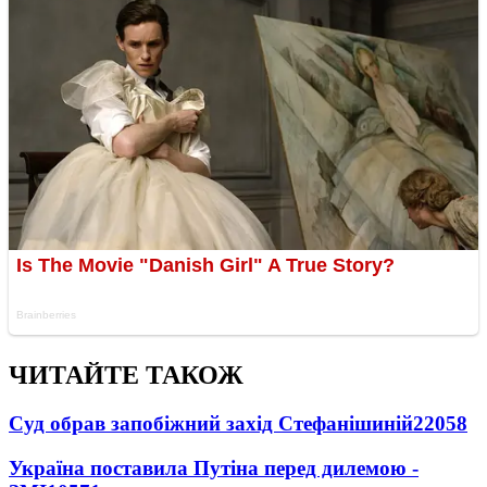
ЧИТАЙТЕ ТАКОЖ
Суд обрав запобіжний захід Стефанішиній
22058
Україна поставила Путіна перед дилемою -