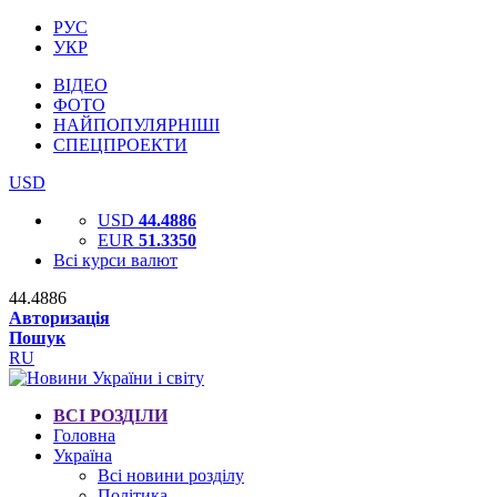
РУС
УКР
ВІДЕО
ФОТО
НАЙПОПУЛЯРНІШІ
СПЕЦПРОЕКТИ
USD
USD
44.4886
EUR
51.3350
Всі курси валют
44.4886
Авторизація
Пошук
RU
ВСІ РОЗДІЛИ
Головна
Україна
Всі новини розділу
Політика