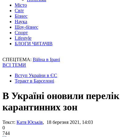
Місто
Світ
Бізнес
Наука
Шоу-бізнес
Спорт
Lifestyle
БЛОГИ ЧИТАЧІВ
СПЕЦТЕМА:
Війна в Ірані
ВСІ ТЕМИ
Вступ України в ЄС
Теракт в Барселоні
В Україні оновили перелік
карантинних зон
Текст:
Катя Юськів
, 18 березня 2021, 14:03
0
744