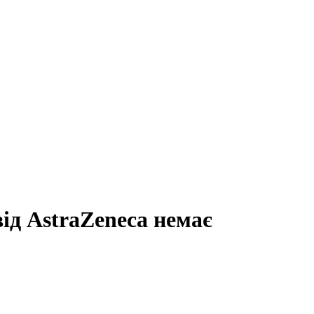
ід AstraZeneca немає