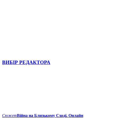
ВИБІР РЕДАКТОРА
Сюжет
Війна на Близькому Сході. Онлайн