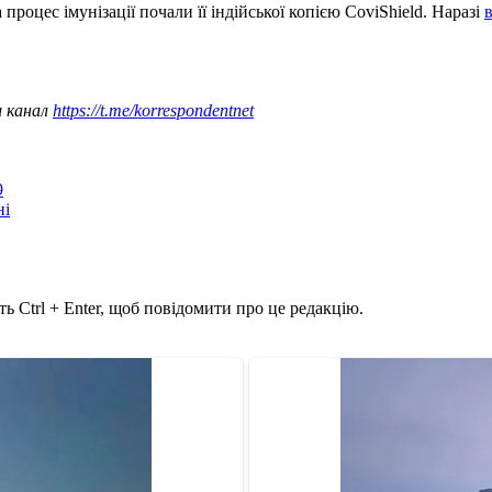
 процес імунізації почали її індійської копією CoviShield. Наразі
ш канал
https://t.me/korrespondentnet
9
ні
ь Ctrl + Enter, щоб повідомити про це редакцію.