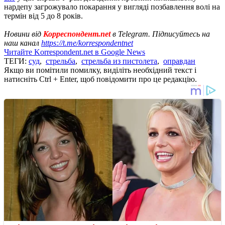
нардепу загрожувало покарання у вигляді позбавлення волі на
термін від 5 до 8 років.
Новини від
Корреспондент.net
в Telegram. Підписуйтесь на
наш канал
https://t.me/korrespondentnet
Читайте Korrespondent.net в Google News
ТЕГИ:
суд
,
стрельба
,
стрельба из пистолета
,
оправдан
Якщо ви помітили помилку, виділіть необхідний текст і
натисніть Ctrl + Enter, щоб повідомити про це редакцію.