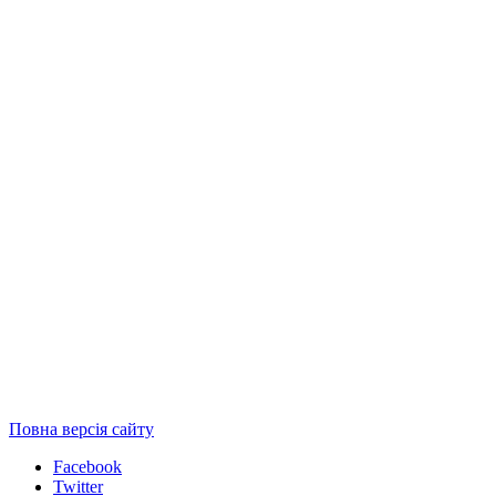
Повна версія сайту
Facebook
Twitter