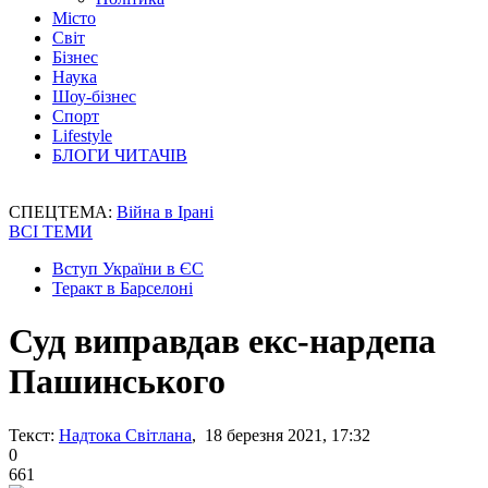
Місто
Світ
Бізнес
Наука
Шоу-бізнес
Спорт
Lifestyle
БЛОГИ ЧИТАЧІВ
СПЕЦТЕМА:
Війна в Ірані
ВСІ ТЕМИ
Вступ України в ЄС
Теракт в Барселоні
Суд виправдав екс-нардепа
Пашинського
Текст:
Надтока Світлана
, 18 березня 2021, 17:32
0
661