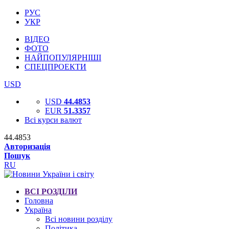
РУС
УКР
ВІДЕО
ФОТО
НАЙПОПУЛЯРНІШІ
СПЕЦПРОЕКТИ
USD
USD
44.4853
EUR
51.3357
Всі курси валют
44.4853
Авторизація
Пошук
RU
ВСІ РОЗДІЛИ
Головна
Україна
Всі новини розділу
Політика