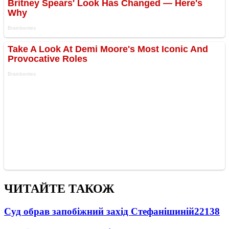
ЧИТАЙТЕ ТАКОЖ
Суд обрав запобіжний захід Стефанішиній
22138