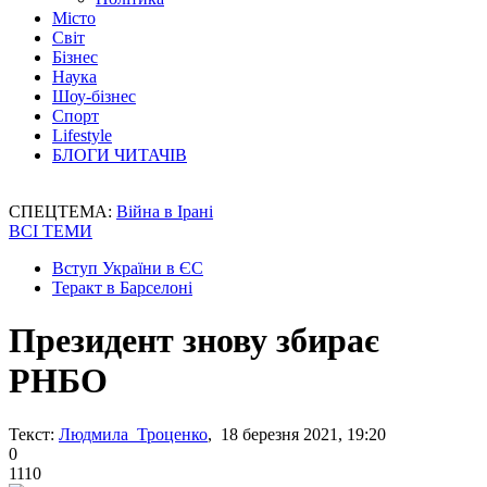
Місто
Світ
Бізнес
Наука
Шоу-бізнес
Спорт
Lifestyle
БЛОГИ ЧИТАЧІВ
СПЕЦТЕМА:
Війна в Ірані
ВСІ ТЕМИ
Вступ України в ЄС
Теракт в Барселоні
Президент знову збирає
РНБО
Текст:
Людмила Троценко
, 18 березня 2021, 19:20
0
1110