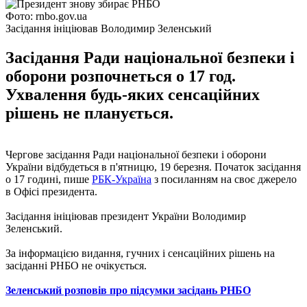
Фото: rnbo.gov.ua
Засідання ініціював Володимир Зеленський
Засідання Ради національної безпеки і
оборони розпочнеться о 17 год.
Ухвалення будь-яких сенсаційних
рішень не планується.
Чергове засідання Ради національної безпеки і оборони
України відбудеться в п'ятницю, 19 березня. Початок засідання
о 17 годині, пише
РБК-Україна
з посиланням на своє джерело
в Офісі президента.
Засідання ініціював президент України Володимир
Зеленський.
За інформацією видання, гучних і сенсаційних рішень на
засіданні РНБО не очікується.
Зеленський розповів про підсумки засідань РНБО