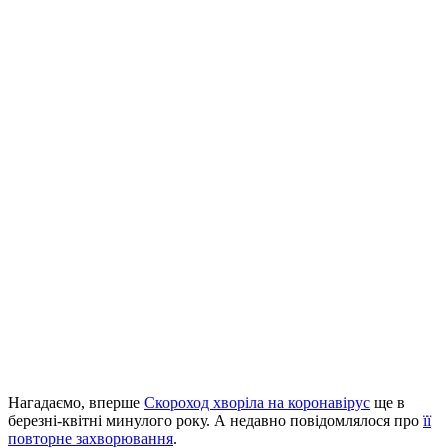
Нагадаємо, вперше
Скороход хворіла на коронавірус
ще в
березні-квітні минулого року. А недавно повідомлялося про
її
повторне захворювання
.