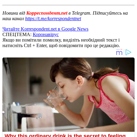
Новини від
Корреспондент.net
в Telegram. Підписуйтесь на
наш канал
https://t.me/korrespondentnet
Читайте Korrespondent.net в Google News
СПЕЦТЕМА:
Коронавірус
Якщо ви помітили помилку, виділіть необхідний текст і
натисніть Ctrl + Enter, щоб повідомити про це редакцію.