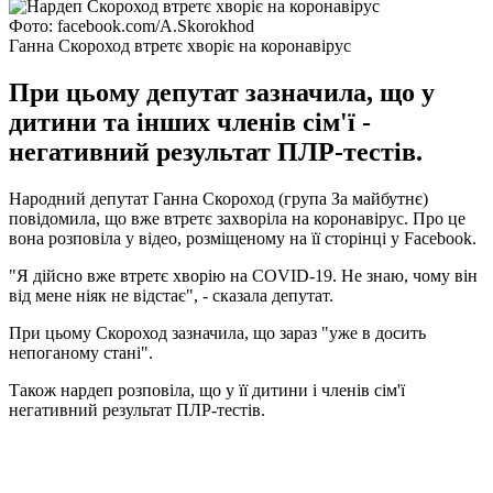
Фото: facebook.com/A.Skorokhod
Ганна Скороход втретє хворіє на коронавірус
При цьому депутат зазначила, що у
дитини та інших членів сім'ї -
негативний результат ПЛР-тестів.
Народний депутат Ганна Скороход (група За майбутнє)
повідомила, що вже втретє захворіла на коронавірус. Про це
вона розповіла у відео, розміщеному на її сторінці у Facebook.
"Я дійсно вже втретє хворію на COVID-19. Не знаю, чому він
від мене ніяк не відстає", - сказала депутат.
При цьому Скороход зазначила, що зараз "уже в досить
непоганому стані".
Також нардеп розповіла, що у її дитини і членів сім'ї
негативний результат ПЛР-тестів.