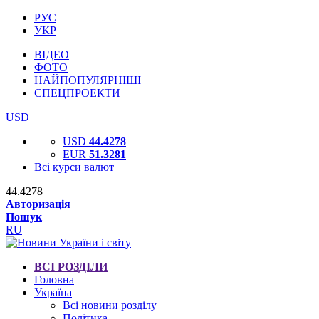
РУС
УКР
ВІДЕО
ФОТО
НАЙПОПУЛЯРНІШІ
СПЕЦПРОЕКТИ
USD
USD
44.4278
EUR
51.3281
Всі курси валют
44.4278
Авторизація
Пошук
RU
ВСІ РОЗДІЛИ
Головна
Україна
Всі новини розділу
Політика