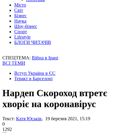
Місто
Світ
Бізнес
Наука
Шоу-бізнес
Спорт
Lifestyle
БЛОГИ ЧИТАЧІВ
СПЕЦТЕМА:
Війна в Ірані
ВСІ ТЕМИ
Вступ України в ЄС
Теракт в Барселоні
Нардеп Скороход втретє
хворіє на коронавірус
Текст:
Катя Юськів
, 19 березня 2021, 15:19
0
1292