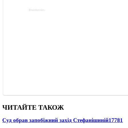
ЧИТАЙТЕ ТАКОЖ
Суд обрав запобіжний захід Стефанішиній
17781