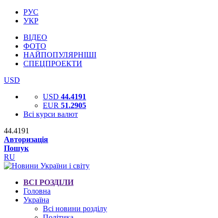
РУС
УКР
ВІДЕО
ФОТО
НАЙПОПУЛЯРНІШІ
СПЕЦПРОЕКТИ
USD
USD
44.4191
EUR
51.2905
Всі курси валют
44.4191
Авторизація
Пошук
RU
ВСІ РОЗДІЛИ
Головна
Україна
Всі новини розділу
Політика