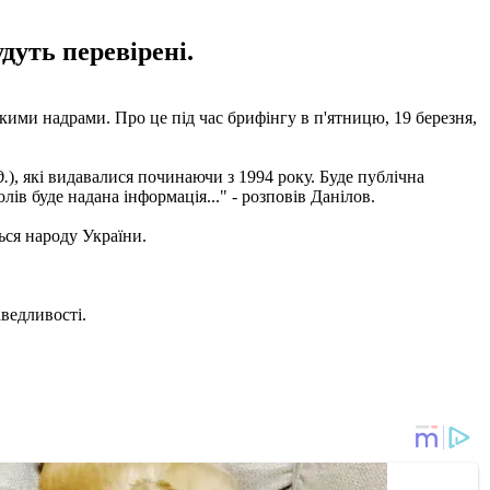
дуть перевірені.
кими надрами. Про це під час брифінгу в п'ятницю, 19 березня,
д.
), які видавалися починаючи з 1994 року. Буде публічна
лів буде надана інформація..." - розповів Данілов.
ься народу України.
аведливості.