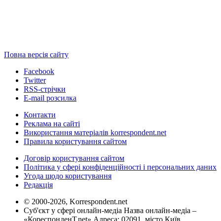
Повна версія сайту
Facebook
Twitter
RSS-стрічки
E-mail розсилка
Контакти
Реклама на сайті
Використання матеріалів korrespondent.net
Правила користування сайтом
Договір користування сайтом
Політика у сфері конфіденційності і персональних даних
Угода щодо користування
Редакція
© 2000-2026, Korrespondent.net
Суб'єкт у сфері онлайн-медіа Назва онлайн-медіа –
«КореспонденТ.net» Адреса: 02091, місто Київ,