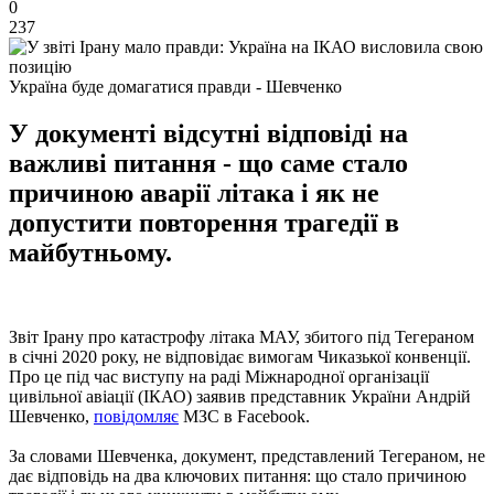
0
237
Україна буде домагатися правди - Шевченко
У документі відсутні відповіді на
важливі питання - що саме стало
причиною аварії літака і як не
допустити повторення трагедії в
майбутньому.
Звіт Ірану про катастрофу літака МАУ, збитого під Тегераном
в січні 2020 року, не відповідає вимогам Чиказької конвенції.
Про це під час виступу на раді Міжнародної організації
цивільної авіації (ІКАО) заявив представник України Андрій
Шевченко,
повідомляє
МЗС в Facebook.
За словами Шевченка, документ, представлений Тегераном, не
дає відповідь на два ключових питання: що стало причиною