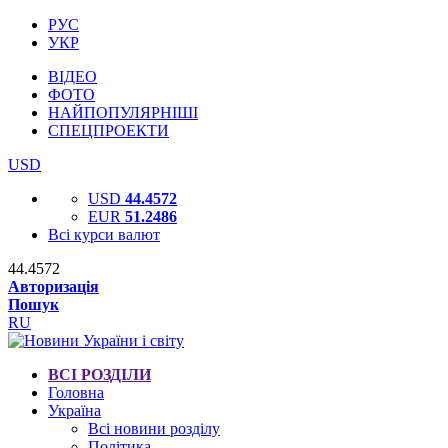
РУС
УКР
ВІДЕО
ФОТО
НАЙПОПУЛЯРНІШІ
СПЕЦПРОЕКТИ
USD
USD
44.4572
EUR
51.2486
Всі курси валют
44.4572
Авторизація
Пошук
RU
ВСІ РОЗДІЛИ
Головна
Україна
Всі новини розділу
Політика