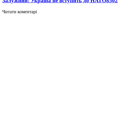
Залужний: Україна не вступить до НАТО
8502
Читати коментарі