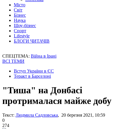
Місто
Світ
Бізнес
Наука
Шоу-бізнес
Спорт
Lifestyle
БЛОГИ ЧИТАЧІВ
СПЕЦТЕМА:
Війна в Ірані
ВСІ ТЕМИ
Вступ України в ЄС
Теракт в Барселоні
"Тиша" на Донбасі
протрималася майже добу
Текст:
Людмила Садловська
, 20 березня 2021, 10:59
0
274