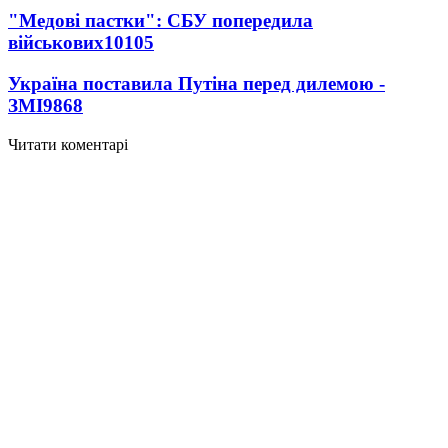
"Медові пастки": СБУ попередила
військових
10105
Україна поставила Путіна перед дилемою -
ЗМІ
9868
Читати коментарі