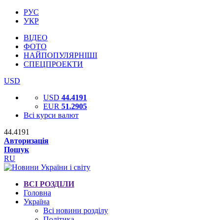
РУС
УКР
ВІДЕО
ФОТО
НАЙПОПУЛЯРНІШІ
СПЕЦПРОЕКТИ
USD
USD
44.4191
EUR
51.2905
Всі курси валют
44.4191
Авторизація
Пошук
RU
ВСІ РОЗДІЛИ
Головна
Україна
Всі новини розділу
Політика