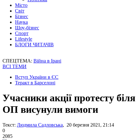
Місто
Світ
Бізнес
Наука
Шоу-бізнес
Спорт
Lifestyle
БЛОГИ ЧИТАЧІВ
СПЕЦТЕМА:
Війна в Ірані
ВСІ ТЕМИ
Вступ України в ЄС
Теракт в Барселоні
Учасники акції протесту біля
ОП висунули вимоги
Текст:
Людмила Садловська
, 20 березня 2021, 21:14
0
2085