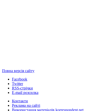
Повна версія сайту
Facebook
Twitter
RSS-стрічки
E-mail розсилка
Контакти
Реклама на сайті
Використання матеріалів korrespondent.net