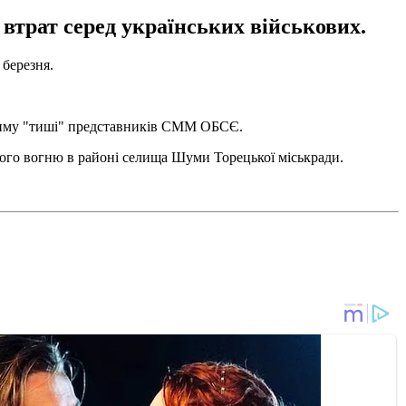
 втрат серед українських військових.
 березня.
ежиму "тиші" представників СММ ОБСЄ.
ого вогню в районі селища Шуми Торецької міськради.