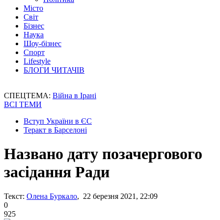
Місто
Світ
Бізнес
Наука
Шоу-бізнес
Спорт
Lifestyle
БЛОГИ ЧИТАЧІВ
СПЕЦТЕМА:
Війна в Ірані
ВСІ ТЕМИ
Вступ України в ЄС
Теракт в Барселоні
Названо дату позачергового
засідання Ради
Текст:
Олена Буркало
, 22 березня 2021, 22:09
0
925