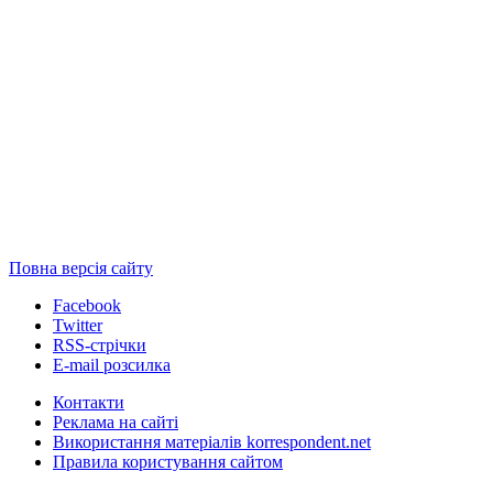
Повна версія сайту
Facebook
Twitter
RSS-стрічки
E-mail розсилка
Контакти
Реклама на сайті
Використання матеріалів korrespondent.net
Правила користування сайтом