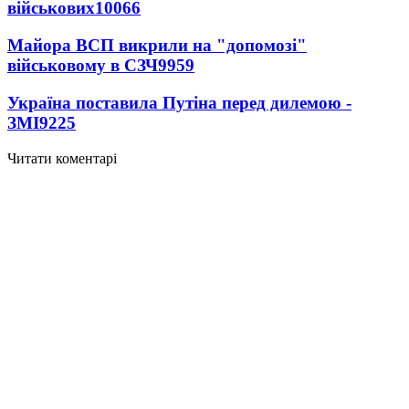
військових
10066
Майора ВСП викрили на "допомозі"
військовому в СЗЧ
9959
Україна поставила Путіна перед дилемою -
ЗМІ
9225
Читати коментарі