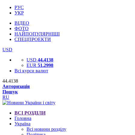
РУС
УКР
ВІДЕО
ФОТО
НАЙПОПУЛЯРНІШІ
СПЕЦПРОЕКТИ
USD
USD
44.4138
EUR
51.2998
Всі курси валют
44.4138
Авторизація
Пошук
RU
ВСІ РОЗДІЛИ
Головна
Україна
Всі новини розділу
Політика