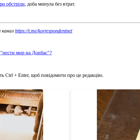
ри обстріли
, доба минула без втрат.
ш канал
https://t.me/korrespondentnet
 "нести мир на Донбас"?
ь Ctrl + Enter, щоб повідомити про це редакцію.