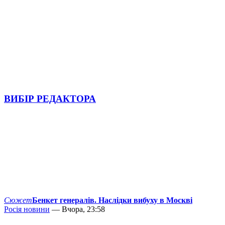
ВИБІР РЕДАКТОРА
Сюжет
Бенкет генералів. Наслідки вибуху в Москві
Росія новини
— Вчора, 23:58