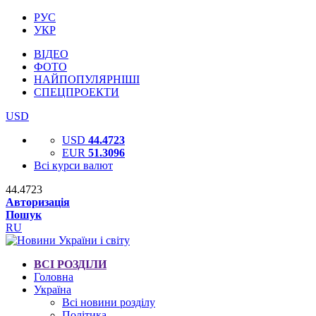
РУС
УКР
ВІДЕО
ФОТО
НАЙПОПУЛЯРНІШІ
СПЕЦПРОЕКТИ
USD
USD
44.4723
EUR
51.3096
Всі курси валют
44.4723
Авторизація
Пошук
RU
ВСІ РОЗДІЛИ
Головна
Україна
Всі новини розділу
Політика