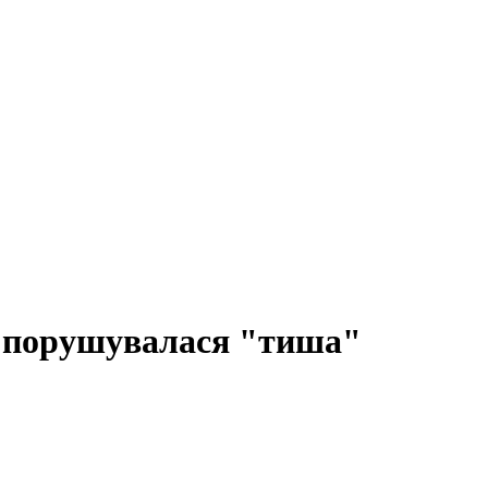
бу порушувалася "тиша"