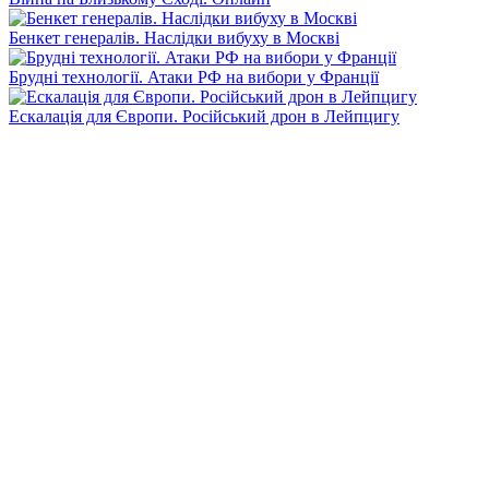
Бенкет генералів. Наслідки вибуху в Москві
Брудні технології. Атаки РФ на вибори у Франції
Ескалація для Європи. Російський дрон в Лейпцигу