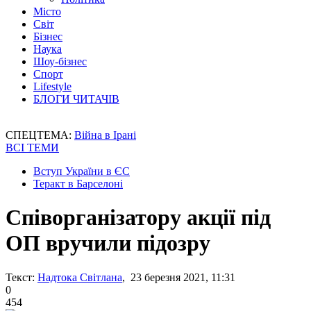
Місто
Світ
Бізнес
Наука
Шоу-бізнес
Спорт
Lifestyle
БЛОГИ ЧИТАЧІВ
СПЕЦТЕМА:
Війна в Ірані
ВСІ ТЕМИ
Вступ України в ЄС
Теракт в Барселоні
Співорганізатору акції під
ОП вручили підозру
Текст:
Надтока Світлана
, 23 березня 2021, 11:31
0
454