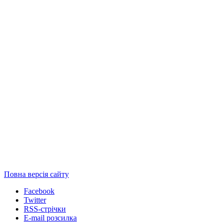
Повна версія сайту
Facebook
Twitter
RSS-стрічки
E-mail розсилка