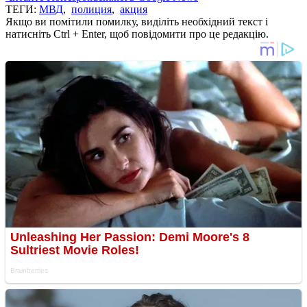
ТЕГИ:
МВД
,
полиция
,
акция
Якщо ви помітили помилку, виділіть необхідний текст і
натисніть Ctrl + Enter, щоб повідомити про це редакцію.