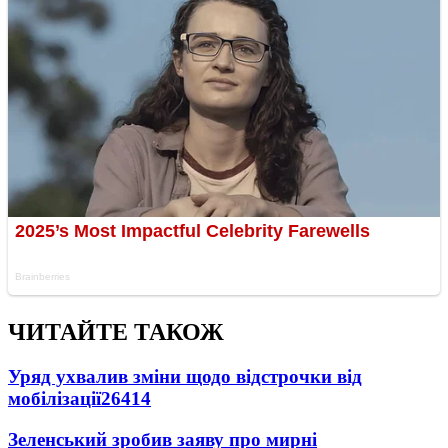
ЧИТАЙТЕ ТАКОЖ
Уряд ухвалив зміни щодо відстрочки від
мобілізації
26414
Зеленський зробив заяву про мирні