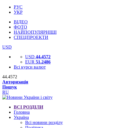
РУС
УКР
ВІДЕО
ФОТО
НАЙПОПУЛЯРНІШІ
СПЕЦПРОЕКТИ
USD
USD
44.4572
EUR
51.2486
Всі курси валют
44.4572
Авторизація
Пошук
RU
ВСІ РОЗДІЛИ
Головна
Україна
Всі новини розділу
Політика