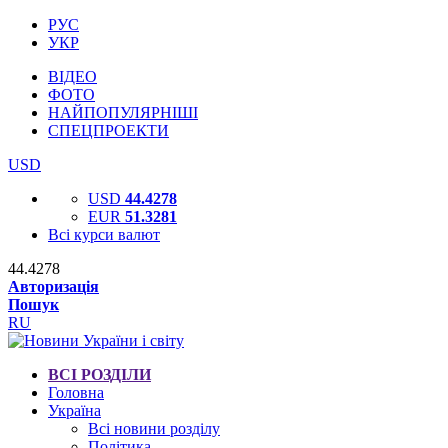
РУС
УКР
ВІДЕО
ФОТО
НАЙПОПУЛЯРНІШІ
СПЕЦПРОЕКТИ
USD
USD
44.4278
EUR
51.3281
Всі курси валют
44.4278
Авторизація
Пошук
RU
ВСІ РОЗДІЛИ
Головна
Україна
Всі новини розділу
Політика