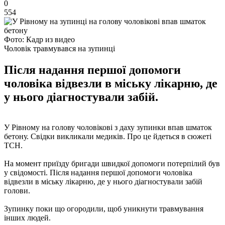
0
554
Фото: Кадр из видео
Чоловік травмувався на зупинці
Після надання першої допомоги
чоловіка відвезли в міську лікарню, де
у нього діагностували забій.
У Рівному на голову чоловікові з даху зупинки впав шматок
бетону. Свідки викликали медиків. Про це йдеться в сюжеті
ТСН.
На момент приїзду бригади швидкої допомоги потерпілий був
у свідомості. Після надання першої допомоги чоловіка
відвезли в міську лікарню, де у нього діагностували забій
голови.
Зупинку поки що огородили, щоб уникнути травмування
інших людей.