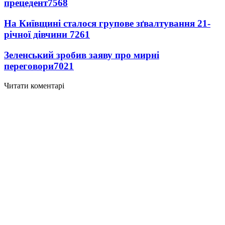
прецедент
7568
На Київщині сталося групове зґвалтування 21-
річної дівчини
7261
Зеленський зробив заяву про мирні
переговори
7021
Читати коментарі