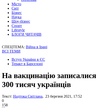
Місто
Світ
Бізнес
Наука
Шоу-бізнес
Спорт
Lifestyle
БЛОГИ ЧИТАЧІВ
СПЕЦТЕМА:
Війна в Ірані
ВСІ ТЕМИ
Вступ України в ЄС
Теракт в Барселоні
На вакцинацію записалися
300 тисяч українців
Текст:
Надтока Світлана
, 23 березня 2021, 17:52
0
158