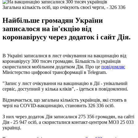
Загальна кількість осіб, що очікують своєї черги, - 326 336
Найбільше громадян України
записалося на ін'єкцію від
коронавірусу через додаток і сайт Дія.
В Україні записалися в лист очікування на вакцинацію від
коронавірусу 300 тисяч громадян. Більшість із українців
скористалися мобільним додатком Дія. Про це
повідомляє
Міністерство цифрової трансформації в Telegram.
"Запис у лист очікування на вакцинацію в Дії - унікальний
сервіс, доступний у кілька кліків", - ідеться в повідомленні.
Відзначається, що загальна кількість українців, які стоять в
черзі на COVID-вакцинацію, становить 326 336 осіб.
З них через додаток Дія записалися 275 356 громадян, на сайті
Дія - 25 947 осіб, а скористалися контакт-центром МОЗ 25 033
українці.