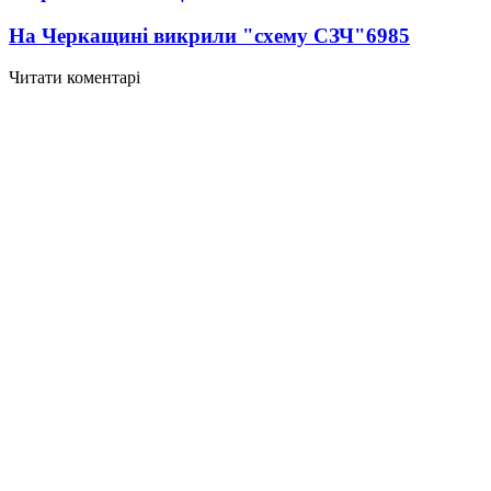
На Черкащині викрили "схему СЗЧ"
6985
Читати коментарі