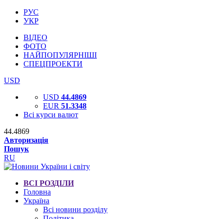
РУС
УКР
ВІДЕО
ФОТО
НАЙПОПУЛЯРНІШІ
СПЕЦПРОЕКТИ
USD
USD
44.4869
EUR
51.3348
Всі курси валют
44.4869
Авторизація
Пошук
RU
ВСІ РОЗДІЛИ
Головна
Україна
Всі новини розділу
Політика