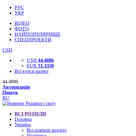
РУС
УКР
ВІДЕО
ФОТО
НАЙПОПУЛЯРНІШІ
СПЕЦПРОЕКТИ
USD
USD
44.4886
EUR
51.3350
Всі курси валют
44.4886
Авторизація
Пошук
RU
ВСІ РОЗДІЛИ
Головна
Україна
Всі новини розділу
Політика