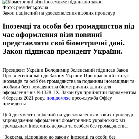
Фото: president.gov.ua
Закон націлений на удосконалення візових процедур
Іноземці та особи без громадянства під
час оформлення візи повинні
представляти свої біометричні дані.
Закон підписав президент України.
Президент України Володимир Зеленський підписав Закон
Про внесення змін до Закону України Про правовий статус
іноземців та осіб без громадянства за поданням іноземцями та
особами без громадянства біометричних даних для
оформлення віз №1328- ІХ. Закон був прийнятий парламентом
4 березня 2021 року,
повідомляє
прес-служба Офісу
президента.
Цей документ націлений на удосконалення візових процедур і
впровадження оформлення біометричних українських віз
громадянам іноземних держав та особам без громадянства.
"Зокрема, відповідно до закону, іноземці та особи без