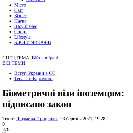
Місто
Світ
Бізнес
Наука
Шоу-бізнес
Спорт
Lifestyle
БЛОГИ ЧИТАЧІВ
СПЕЦТЕМА:
Війна в Ірані
ВСІ ТЕМИ
Вступ України в ЄС
Теракт в Барселоні
Біометричні візи іноземцям:
підписано закон
Текст:
Людмила Троценко
, 23 березня 2021, 19:28
0
878