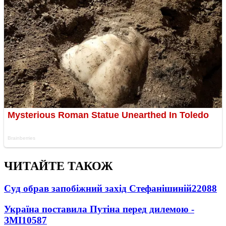
ЧИТАЙТЕ ТАКОЖ
Суд обрав запобіжний захід Стефанішиній
22088
Україна поставила Путіна перед дилемою -
ЗМІ
10587