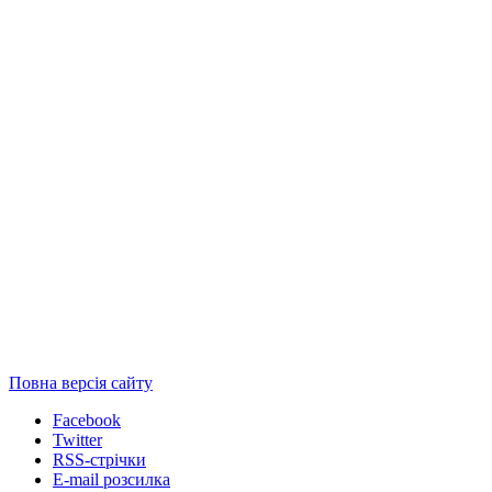
Повна версія сайту
Facebook
Twitter
RSS-стрічки
E-mail розсилка