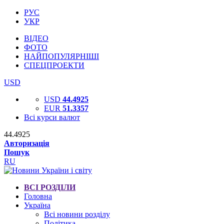
РУС
УКР
ВІДЕО
ФОТО
НАЙПОПУЛЯРНІШІ
СПЕЦПРОЕКТИ
USD
USD
44.4925
EUR
51.3357
Всі курси валют
44.4925
Авторизація
Пошук
RU
ВСІ РОЗДІЛИ
Головна
Україна
Всі новини розділу
Політика