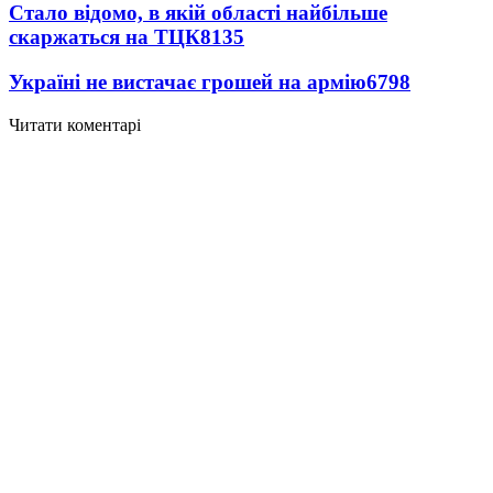
Стало відомо, в якій області найбільше
скаржаться на ТЦК
8135
Україні не вистачає грошей на армію
6798
Читати коментарі