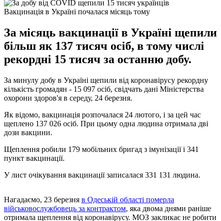
Вакцинація в Україні почалася місяць тому
За місяць вакцинації в Україні щепили
більш як 137 тисяч осіб, в тому числі
рекордні 15 тисяч за останню добу.
За минулу добу в Україні щепили від коронавірусу рекордну
кількість громадян - 15 097 осіб, свідчать дані Міністерства
охорони здоров'я в середу, 24 березня.
Як відомо, вакцинація розпочалася 24 лютого, і за цей час
щеплено 137 026 осіб. При цьому одна людина отримала дві
дози вакцини.
Щеплення робили 179 мобільних бригад з імунізації і 341
пункт вакцинації.
У лист очікування вакцинації записалася 331 131 людина.
Нагадаємо, 23 березня
в Одеській області померла
військовослужбовець за контрактом
, яка двома днями раніше
отримала щеплення від коронавірусу. МОЗ закликає не робити