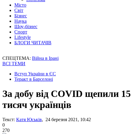
Місто
Світ
Бізнес
Наука
Шоу-бізнес
Спорт
Lifestyle
БЛОГИ ЧИТАЧІВ
СПЕЦТЕМА:
Війна в Ірані
ВСІ ТЕМИ
Вступ України в ЄС
Теракт в Барселоні
За добу від COVID щепили 15
тисяч українців
Текст:
Катя Юськів
, 24 березня 2021, 10:42
0
270